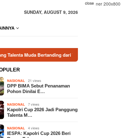
close
SUNDAY, AUGUST 9, 2026
AINNYA
Muda Bertanding dari Tingkat Polres
Kapolri Cup 2026 
OPULER
21 views
NASIONAL
DPP BIMA Sebut Penanaman
Pohon Dinilai E…
7 views
NASIONAL
Kapolri Cup 2026 Jadi Panggung
Talenta M…
4 views
NASIONAL
IESPA: Kapolri Cup 2026 Beri