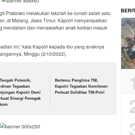
BERI
Sigit Prabowo melakukan takziah ke rumah salah satu
an, di Malang, Jawa Timur. Kapolri menyampaikan
yang mendalam dan menawarkan anak korban masuk
ejadian ini,” kata Kapolri kepada ibu yang anaknya
rangannya, Minggu (2/10/2022).
 Tengah Polemik,
Bertemu Panglima TNI,
rdinan Tegaskan
Kapolri Tegaskan Komitmen
njungan Kapolri Demi
Perkuat Soliditas TNI-Polri
rkuat Sinergi Penegak
kum