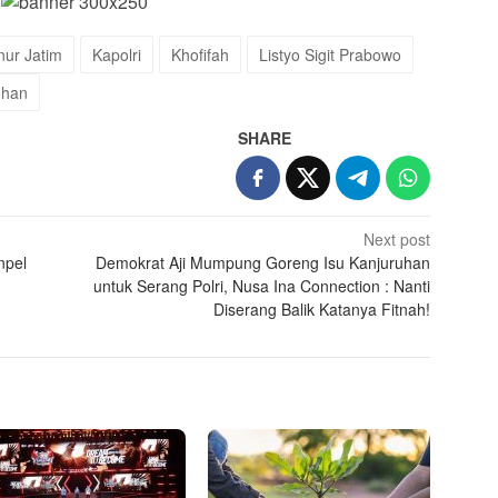
ur Jatim
Kapolri
Khofifah
Listyo Sigit Prabowo
uhan
SHARE
Next post
npel
Demokrat Aji Mumpung Goreng Isu Kanjuruhan
untuk Serang Polri, Nusa Ina Connection : Nanti
Diserang Balik Katanya Fitnah!