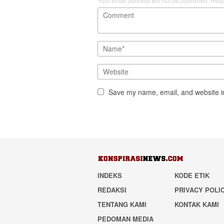
Your email address will not be published.
Requ
Save my name, email, and website in
INDEKS
KODE ETIK
REDAKSI
PRIVACY POLI
TENTANG KAMI
KONTAK KAMI
PEDOMAN MEDIA