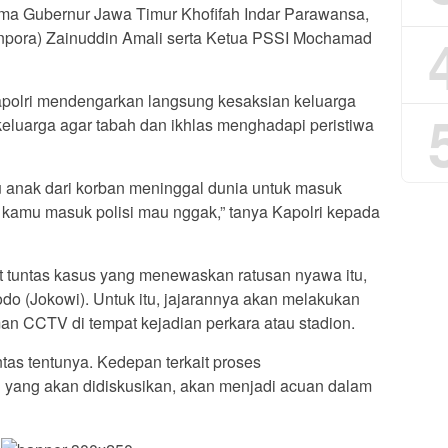
ama Gubernur Jawa Timur Khofifah Indar Parawansa,
npora) Zainuddin Amali serta Ketua PSSI Mochamad
apolri mendengarkan langsung kesaksian keluarga
keluarga agar tabah dan ikhlas menghadapi peristiwa
 anak dari korban meninggal dunia untuk masuk
u kamu masuk polisi mau nggak,” tanya Kapolri kepada
ut tuntas kasus yang menewaskan ratusan nyawa itu,
do (Jokowi). Untuk itu, jajarannya akan melakukan
an CCTV di tempat kejadian perkara atau stadion.
ntas tentunya. Kedepan terkait proses
yang akan didiskusikan, akan menjadi acuan dalam