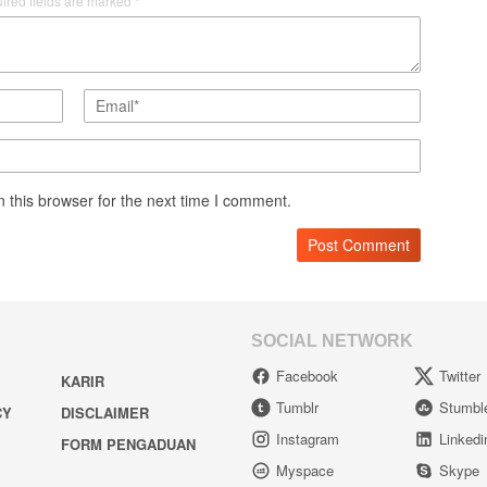
ired fields are marked
*
 this browser for the next time I comment.
SOCIAL NETWORK
Facebook
Twitter
KARIR
Tumblr
Stumbl
CY
DISCLAIMER
Instagram
Linkedi
FORM PENGADUAN
Myspace
Skype