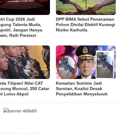
lri Cup 2026 Jadi
DPP BIMA Sebut Penanaman
gung Talenta Muda,
Pohon Dinilai Efektif Kurangi
polri: Jangan Hanya
Risiko Karhutla
ain, Raih Prestasi
Ada Titipan! Nilai CAT
Kematian Sutrimo Jadi
sung Muncul, 350 Catar
Sorotan, Koalisi Desak
i Lolos Akpol
Penyelidikan Menyeluruh