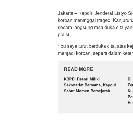
Jakarta – Kapolri Jenderal Listyo 
korban meninggal tragedi Kanjuruh
secara langsung rasa duka cita 
polisi.
“Ibu saya turut berduka cita, atas k
menjadi korban, seperti dalam kete
READ MORE
KBPBI Resmi Miliki
Di
Sekretariat Bersama, Kapolri
Fe
Sebut Momen Bersejarah
Ku
Pe
Hu