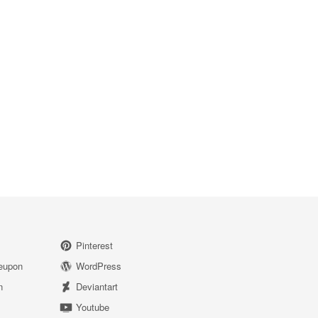
Pinterest
eupon
WordPress
n
Deviantart
Youtube