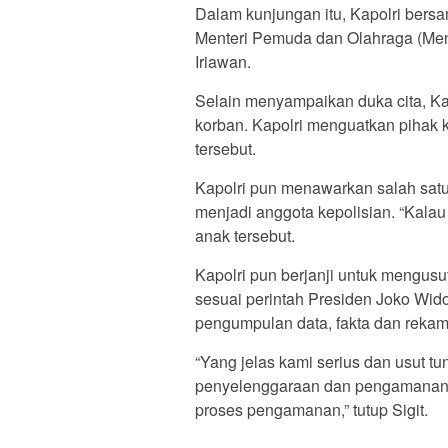
Dalam kunjungan itu, Kapolri bers
Menteri Pemuda dan Olahraga (Me
Iriawan.
Selain menyampaikan duka cita, K
korban. Kapolri menguatkan pihak 
tersebut.
Kapolri pun menawarkan salah satu
menjadi anggota kepolisian. “Kala
anak tersebut.
Kapolri pun berjanji untuk mengus
sesuai perintah Presiden Joko Wido
pengumpulan data, fakta dan rekam
“Yang jelas kami serius dan usut tu
penyelenggaraan dan pengamanan 
proses pengamanan,” tutup Sigit.