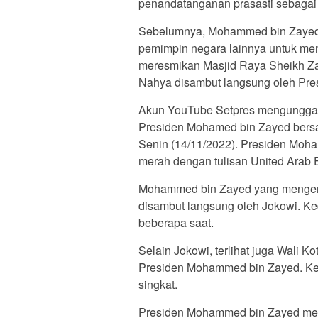
penandatanganan prasasti sebagai 
Sebelumnya, Mohammed bin Zayed A
pemimpin negara lainnya untuk men
meresmikan Masjid Raya Sheikh Z
Nahya disambut langsung oleh Pres
Akun YouTube Setpres mengungg
Presiden Mohamed bin Zayed bers
Senin (14/11/2022). Presiden Moh
merah dengan tulisan United Arab E
Mohammed bin Zayed yang mengenak
disambut langsung oleh Jokowi. K
beberapa saat.
Selain Jokowi, terlihat juga Wali
Presiden Mohammed bin Zayed. Ke
singkat.
Presiden Mohammed bin Zayed mema