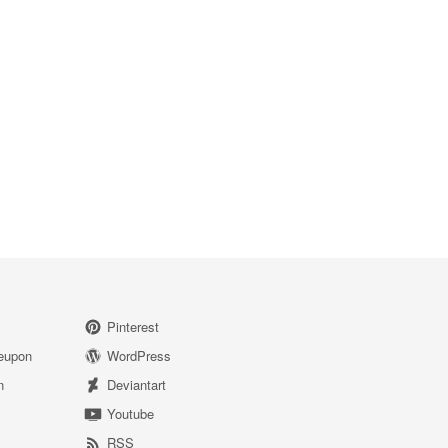
Pinterest
eupon
WordPress
n
Deviantart
Youtube
RSS