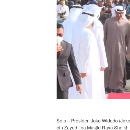
Solo – Presiden Joko Widodo (Jok
bin Zayed tiba Masjid Raya Sheik