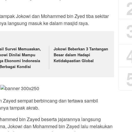
, tampak Jokowi dan Mohammed bin Zyed tiba sekitar
nya langsung masuk ke dalam masjid raya.
sil Survei Memuaskan,
Jokowi Beberkan 3 Tantangan
kowi Dinilai Mampu
Besar dalam Hadapi
ga Ekonomi Indonesia
Ketidakpastian Global
 Berbagai Kondisi
 Zayed sempat berbincang dan tertawa sambil
anya tampak akrab.
ohammed bin Zayed beserta jajarannya langsung
sama, Jokowi dan Mohammed bin Zayed lalu melakukan