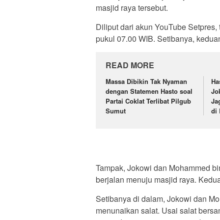
masjid raya tersebut.
Diliput dari akun YouTube Setpres
pukul 07.00 WIB. Setibanya, kedua
READ MORE
Massa Dibikin Tak Nyaman
Ha
dengan Statemen Hasto soal
Jo
Partai Coklat Terlibat Pilgub
Ja
Sumut
di
Tampak, Jokowi dan Mohammed bin
berjalan menuju masjid raya. Kedu
Setibanya di dalam, Jokowi dan M
menunaikan salat. Usai salat ber