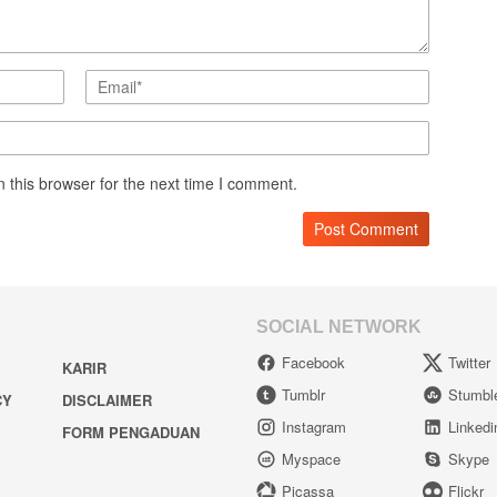
 this browser for the next time I comment.
SOCIAL NETWORK
Facebook
Twitter
KARIR
Tumblr
Stumbl
CY
DISCLAIMER
Instagram
Linkedi
FORM PENGADUAN
Myspace
Skype
Picassa
Flickr