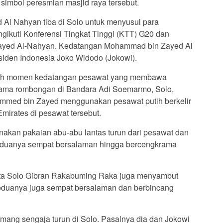
simbol peresmian masjid raya tersebut.
l Nahyan tiba di Solo untuk menyusul para
gikuti Konferensi Tingkat Tinggi (KTT) G20 dan
ayed Al-Nahyan. Kedatangan Mohammad bin Zayed Al
iden Indonesia Joko Widodo (Jokowi).
ah momen kedatangan pesawat yang membawa
ama rombongan di Bandara Adi Soemarmo, Solo,
ammed bin Zayed menggunakan pesawat putih berkelir
mirates di pesawat tersebut.
an pakaian abu-abu lantas turun dari pesawat dan
eduanya sempat bersalaman hingga bercengkrama
 Kota Solo Gibran Rakabuming Raka juga menyambut
duanya juga sempat bersalaman dan berbincang
ng sengaja turun di Solo. Pasalnya dia dan Jokowi