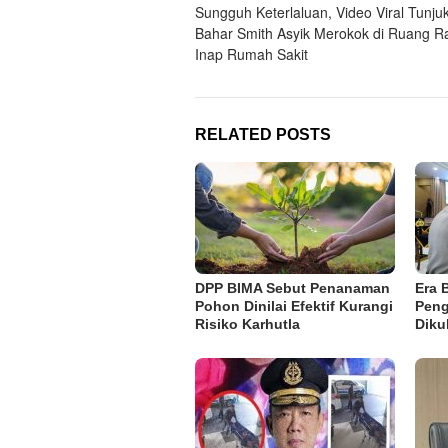
Sungguh Keterlaluan, Video Viral Tunju
navigation
Bahar Smith Asyik Merokok di Ruang R
Inap Rumah Sakit
RELATED POSTS
DPP BIMA Sebut Penanaman
Era 
Pohon Dinilai Efektif Kurangi
Peng
Risiko Karhutla
Diku