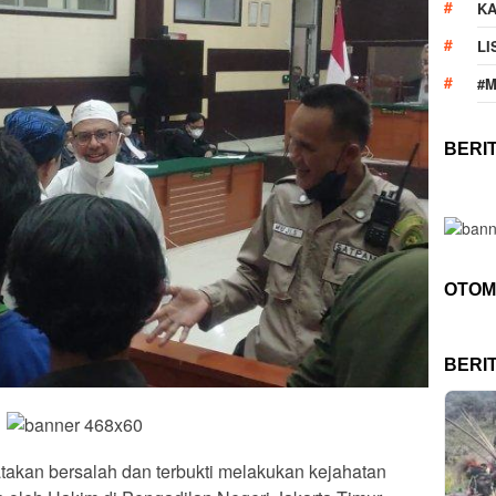
KA
LI
#
BERI
OTOM
BERI
takan bersalah dan terbukti melakukan kejahatan