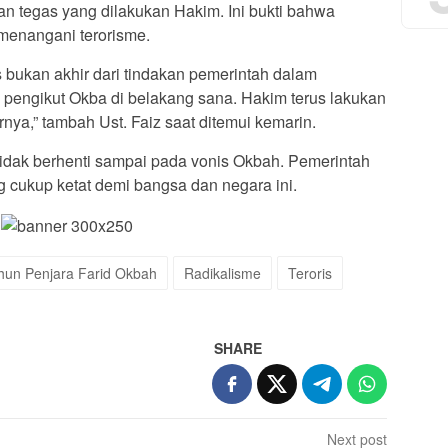
n tegas yang dilakukan Hakim. Ini bukti bahwa
menangani terorisme.
s bukan akhir dari tindakan pemerintah dalam
k pengikut Okba di belakang sana. Hakim terus lakukan
nya,” tambah Ust. Faiz saat ditemui kemarin.
idak berhenti sampai pada vonis Okbah. Pemerintah
g cukup ketat demi bangsa dan negara ini.
hun Penjara Farid Okbah
Radikalisme
Teroris
SHARE
Next post