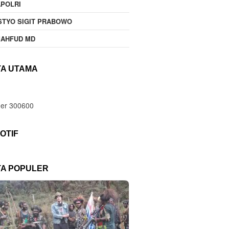
POLRI
STYO SIGIT PRABOWO
MAHFUD MD
TA UTAMA
OTIF
TA POPULER