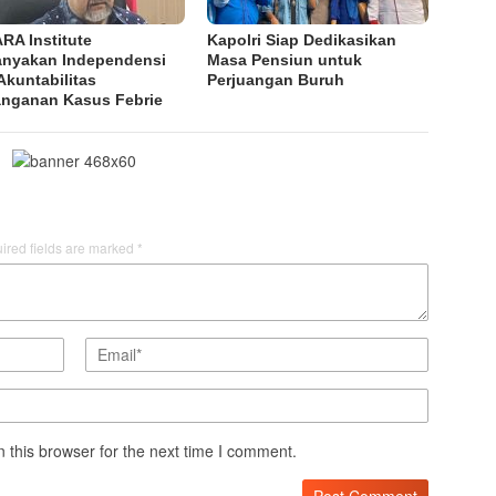
RA Institute
Kapolri Siap Dedikasikan
anyakan Independensi
Masa Pensiun untuk
Akuntabilitas
Perjuangan Buruh
nganan Kasus Febrie
ired fields are marked
*
 this browser for the next time I comment.