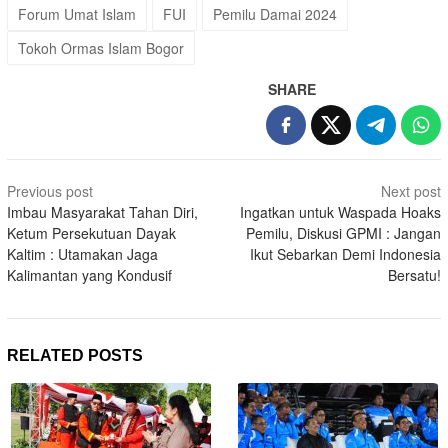
Forum Umat Islam
FUI
Pemilu Damai 2024
Tokoh Ormas Islam Bogor
SHARE
Post
Previous post
Next post
navigation
Imbau Masyarakat Tahan Diri,
Ingatkan untuk Waspada Hoaks
Ketum Persekutuan Dayak
Pemilu, Diskusi GPMI : Jangan
Kaltim : Utamakan Jaga
Ikut Sebarkan Demi Indonesia
Kalimantan yang Kondusif
Bersatu!
RELATED POSTS