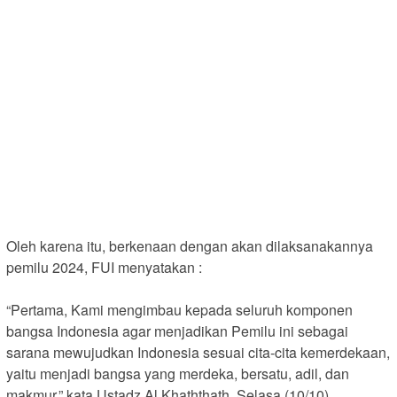
Oleh karena itu, berkenaan dengan akan dilaksanakannya
pemilu 2024, FUI menyatakan :
“Pertama, Kami mengimbau kepada seluruh komponen
bangsa Indonesia agar menjadikan Pemilu ini sebagai
sarana mewujudkan Indonesia sesuai cita-cita kemerdekaan,
yaitu menjadi bangsa yang merdeka, bersatu, adil, dan
makmur,” kata Ustadz Al Khaththath, Selasa (10/10).