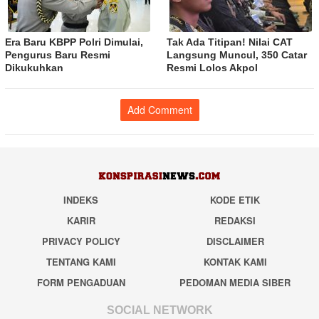
Era Baru KBPP Polri Dimulai,
Tak Ada Titipan! Nilai CAT
Pengurus Baru Resmi
Langsung Muncul, 350 Catar
Dikukuhkan
Resmi Lolos Akpol
Add Comment
INDEKS
KODE ETIK
KARIR
REDAKSI
PRIVACY POLICY
DISCLAIMER
TENTANG KAMI
KONTAK KAMI
FORM PENGADUAN
PEDOMAN MEDIA SIBER
SOCIAL NETWORK