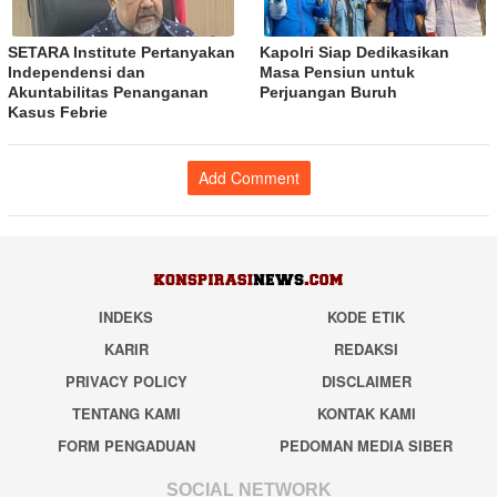
SETARA Institute Pertanyakan
Kapolri Siap Dedikasikan
Independensi dan
Masa Pensiun untuk
Akuntabilitas Penanganan
Perjuangan Buruh
Kasus Febrie
Add Comment
INDEKS
KODE ETIK
KARIR
REDAKSI
PRIVACY POLICY
DISCLAIMER
TENTANG KAMI
KONTAK KAMI
FORM PENGADUAN
PEDOMAN MEDIA SIBER
SOCIAL NETWORK