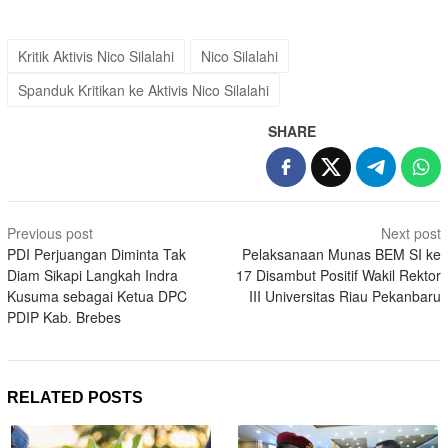
Kritik Aktivis Nico Silalahi
Nico Silalahi
Spanduk Kritikan ke Aktivis Nico Silalahi
SHARE
Post
Previous post
Next post
navigation
PDI Perjuangan Diminta Tak
Pelaksanaan Munas BEM SI ke
Diam Sikapi Langkah Indra
17 Disambut Positif Wakil Rektor
Kusuma sebagai Ketua DPC
III Universitas Riau Pekanbaru
PDIP Kab. Brebes
RELATED POSTS