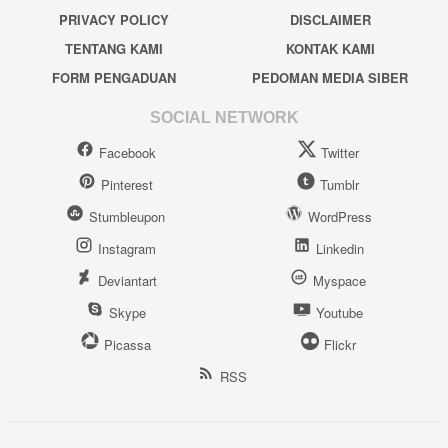
PRIVACY POLICY
DISCLAIMER
TENTANG KAMI
KONTAK KAMI
FORM PENGADUAN
PEDOMAN MEDIA SIBER
SOCIAL NETWORK
Facebook
Twitter
Pinterest
Tumblr
Stumbleupon
WordPress
Instagram
Linkedin
Deviantart
Myspace
Skype
Youtube
Picassa
Flickr
RSS