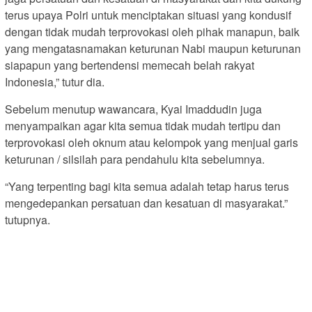
terus upaya Polri untuk menciptakan situasi yang kondusif
dengan tidak mudah terprovokasi oleh pihak manapun, baik
yang mengatasnamakan keturunan Nabi maupun keturunan
siapapun yang bertendensi memecah belah rakyat
Indonesia,” tutur dia.
Sebelum menutup wawancara, Kyai Imaddudin juga
menyampaikan agar kita semua tidak mudah tertipu dan
terprovokasi oleh oknum atau kelompok yang menjual garis
keturunan / silsilah para pendahulu kita sebelumnya.
“Yang terpenting bagi kita semua adalah tetap harus terus
mengedepankan persatuan dan kesatuan di masyarakat.”
tutupnya.