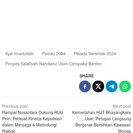
Kyai Imaduddin
Pemilu 2024
Pilkada Serentak 2024
Ponpes Salafiyah Nahdlatul Ulum Cempaka Banten
SHARE
Post
Previous post
Next post
navigation
Rampai Nusantara Dukung RUU
Kemeriahan HUT Bhayangkara
Polri, Perkuat Kinerja Kepolisian
Usai, Petugas Langsung
dalam Menjaga & Melindungi
Bergerak Bersihkan Kawasan
Rakyat
Monas