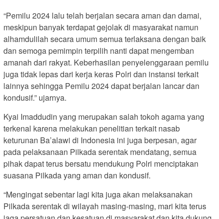
“Pemilu 2024 lalu telah berjalan secara aman dan damai,
meskipun banyak terdapat gejolak di masyarakat namun
alhamdulilah secara umum semua terlaksana dengan baik
dan semoga pemimpin terpilih nanti dapat mengemban
amanah dari rakyat. Keberhasilan penyelenggaraan pemilu
juga tidak lepas dari kerja keras Polri dan instansi terkait
lainnya sehingga Pemilu 2024 dapat berjalan lancar dan
kondusif.” ujarnya.
Kyai Imaddudin yang merupakan salah tokoh agama yang
terkenal karena melakukan penelitian terkait nasab
keturunan Ba’alawi di Indonesia ini juga berpesan, agar
pada pelaksanaan Pilkada serentak mendatang, semua
pihak dapat terus bersatu mendukung Polri menciptakan
suasana Pilkada yang aman dan kondusif.
“Mengingat sebentar lagi kita juga akan melaksanakan
Pilkada serentak di wilayah masing-masing, mari kita terus
jaga persatuan dan kesatuan di masyarakat dan kita dukung