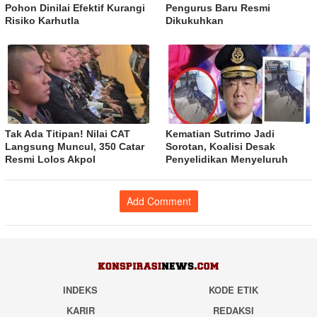
Pohon Dinilai Efektif Kurangi
Pengurus Baru Resmi
Risiko Karhutla
Dikukuhkan
Tak Ada Titipan! Nilai CAT
Kematian Sutrimo Jadi
Langsung Muncul, 350 Catar
Sorotan, Koalisi Desak
Resmi Lolos Akpol
Penyelidikan Menyeluruh
Add Comment
INDEKS
KODE ETIK
KARIR
REDAKSI