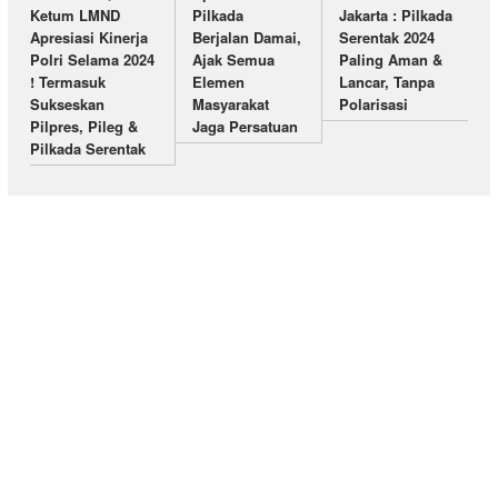
Ketum LMND
Pilkada
Jakarta : Pilkada
Apresiasi Kinerja
Berjalan Damai,
Serentak 2024
Polri Selama 2024
Ajak Semua
Paling Aman &
! Termasuk
Elemen
Lancar, Tanpa
Sukseskan
Masyarakat
Polarisasi
Pilpres, Pileg &
Jaga Persatuan
Pilkada Serentak