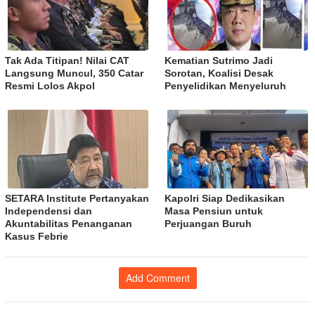
Tak Ada Titipan! Nilai CAT
Kematian Sutrimo Jadi
Langsung Muncul, 350 Catar
Sorotan, Koalisi Desak
Resmi Lolos Akpol
Penyelidikan Menyeluruh
SETARA Institute Pertanyakan
Kapolri Siap Dedikasikan
Independensi dan
Masa Pensiun untuk
Akuntabilitas Penanganan
Perjuangan Buruh
Kasus Febrie
Add Comment