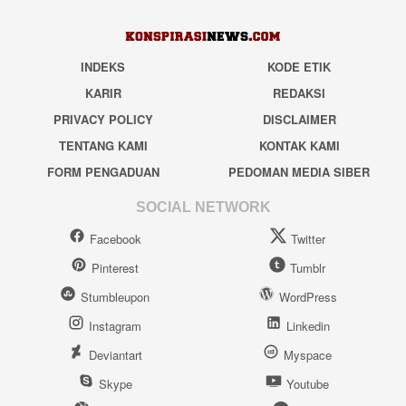
INDEKS
KODE ETIK
KARIR
REDAKSI
PRIVACY POLICY
DISCLAIMER
TENTANG KAMI
KONTAK KAMI
FORM PENGADUAN
PEDOMAN MEDIA SIBER
SOCIAL NETWORK
Facebook
Twitter
Pinterest
Tumblr
Stumbleupon
WordPress
Instagram
Linkedin
Deviantart
Myspace
Skype
Youtube