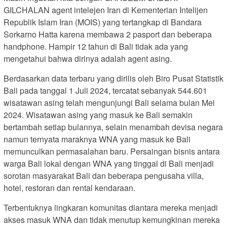
GILCHALAN agent intelejen Iran di Kementerian Intelijen
Republik Islam Iran (MOIS) yang tertangkap di Bandara
Sorkarno Hatta karena membawa 2 pasport dan beberapa
handphone. Hampir 12 tahun di Bali tidak ada yang
mengetahui bahwa dirinya adalah agent asing.
Berdasarkan data terbaru yang dirilis oleh Biro Pusat Statistik
Bali pada tanggal 1 Juli 2024, tercatat sebanyak 544.601
wisatawan asing telah mengunjungi Bali selama bulan Mei
2024. Wisatawan asing yang masuk ke Bali semakin
bertambah setiap bulannya, selain menambah devisa negara
namun ternyata maraknya WNA yang masuk ke Bali
memunculkan permasalahan baru. Persaingan bisnis antara
warga Bali lokal dengan WNA yang tinggal di Bali menjadi
sorotan masyarakat Bali dan beberapa pengusaha villa,
hotel, restoran dan rental kendaraan.
Terbentuknya lingkaran komunitas diantara mereka menjadi
akses masuk WNA dan tidak menutup kemungkinan mereka