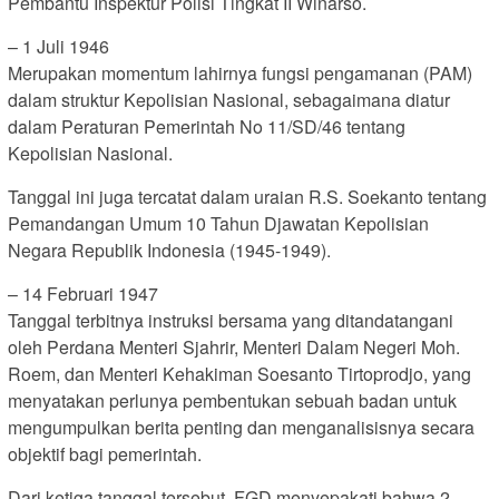
Pembantu Inspektur Polisi Tingkat II Winarso.
– 1 Juli 1946
Merupakan momentum lahirnya fungsi pengamanan (PAM)
dalam struktur Kepolisian Nasional, sebagaimana diatur
dalam Peraturan Pemerintah No 11/SD/46 tentang
Kepolisian Nasional.
Tanggal ini juga tercatat dalam uraian R.S. Soekanto tentang
Pemandangan Umum 10 Tahun Djawatan Kepolisian
Negara Republik Indonesia (1945-1949).
– 14 Februari 1947
Tanggal terbitnya instruksi bersama yang ditandatangani
oleh Perdana Menteri Sjahrir, Menteri Dalam Negeri Moh.
Roem, dan Menteri Kehakiman Soesanto Tirtoprodjo, yang
menyatakan perlunya pembentukan sebuah badan untuk
mengumpulkan berita penting dan menganalisisnya secara
objektif bagi pemerintah.
Dari ketiga tanggal tersebut, FGD menyepakati bahwa 2