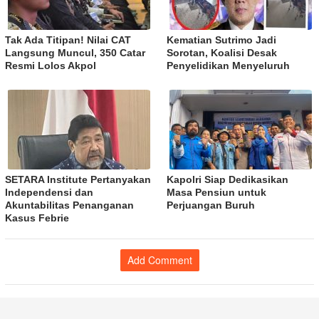
Tak Ada Titipan! Nilai CAT
Kematian Sutrimo Jadi
Langsung Muncul, 350 Catar
Sorotan, Koalisi Desak
Resmi Lolos Akpol
Penyelidikan Menyeluruh
SETARA Institute Pertanyakan
Kapolri Siap Dedikasikan
Independensi dan
Masa Pensiun untuk
Akuntabilitas Penanganan
Perjuangan Buruh
Kasus Febrie
Add Comment