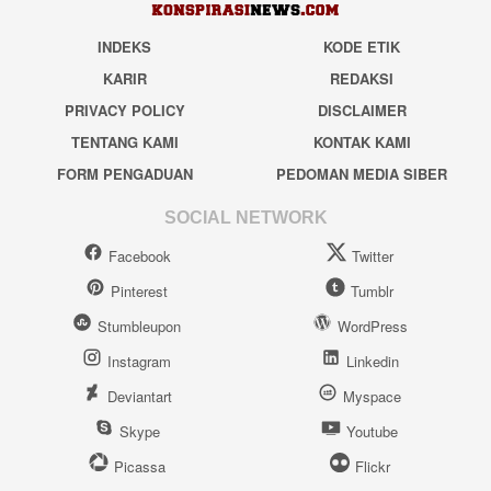
INDEKS
KODE ETIK
KARIR
REDAKSI
PRIVACY POLICY
DISCLAIMER
TENTANG KAMI
KONTAK KAMI
FORM PENGADUAN
PEDOMAN MEDIA SIBER
SOCIAL NETWORK
Facebook
Twitter
Pinterest
Tumblr
Stumbleupon
WordPress
Instagram
Linkedin
Deviantart
Myspace
Skype
Youtube
Picassa
Flickr