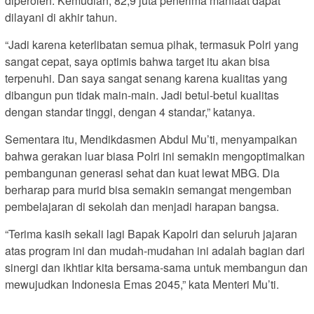
diperoleh. Kemudian, 82,9 juta penerima manfaat dapat
dilayani di akhir tahun.
“Jadi karena keterlibatan semua pihak, termasuk Polri yang
sangat cepat, saya optimis bahwa target itu akan bisa
terpenuhi. Dan saya sangat senang karena kualitas yang
dibangun pun tidak main-main. Jadi betul-betul kualitas
dengan standar tinggi, dengan 4 standar,” katanya.
Sementara itu, Mendikdasmen Abdul Mu’ti, menyampaikan
bahwa gerakan luar biasa Polri ini semakin mengoptimalkan
pembangunan generasi sehat dan kuat lewat MBG. Dia
berharap para murid bisa semakin semangat mengemban
pembelajaran di sekolah dan menjadi harapan bangsa.
“Terima kasih sekali lagi Bapak Kapolri dan seluruh jajaran
atas program ini dan mudah-mudahan ini adalah bagian dari
sinergi dan ikhtiar kita bersama-sama untuk membangun dan
mewujudkan Indonesia Emas 2045,” kata Menteri Mu’ti.