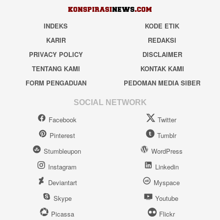
INDEKS
KODE ETIK
KARIR
REDAKSI
PRIVACY POLICY
DISCLAIMER
TENTANG KAMI
KONTAK KAMI
FORM PENGADUAN
PEDOMAN MEDIA SIBER
SOCIAL NETWORK
Facebook
Twitter
Pinterest
Tumblr
Stumbleupon
WordPress
Instagram
Linkedin
Deviantart
Myspace
Skype
Youtube
Picassa
Flickr