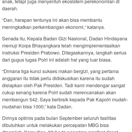
anak, tetapi juga menyentuh ekosistem perekonomian di
daerah.
“Dan, harapan tentunya ini akan bisa membantu
meningkatkan perkembangan ekonomi,“ katanya.
Senada itu, Kepala Badan Gizi Nasional, Dadan Hindayana
memuji Korps Bhayangkara telah mengimplementasikan
instruksi Presiden Prabowo. Ditegaskannya, langkah serius
dari gugus tugas Polri ini adalah hal yang luar biasa.
“Dimana tiga kunci sukses makan bergizi, yang pertama
anggaran itu tidak perlu didiskusikan karena itu sudah
disiapkan oleh Pak Presiden. Tadi kami mendengar sangat
cukup senang karena Polri sudah merencanakan akan
membangun 542. Saya berbisik kepada Pak Kapolri mudah-
mudahan bisa 1000,” kata Dadan.
Dirinya optimis pada bulan September seluruh fasilitas
dibutuhkan untuk melakukan percepatan MBG bisa