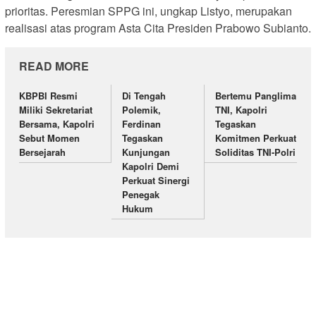
prioritas. Peresmian SPPG ini, ungkap Listyo, merupakan
realisasi atas program Asta Cita Presiden Prabowo Subianto.
READ MORE
KBPBI Resmi
Di Tengah
Bertemu Panglima
Miliki Sekretariat
Polemik,
TNI, Kapolri
Bersama, Kapolri
Ferdinan
Tegaskan
Sebut Momen
Tegaskan
Komitmen Perkuat
Bersejarah
Kunjungan
Soliditas TNI-Polri
Kapolri Demi
Perkuat Sinergi
Penegak
Hukum