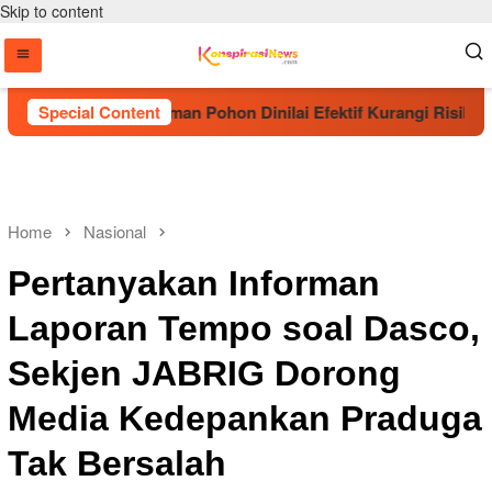
Skip to content
A Sebut Penanaman Pohon Dinilai Efektif Kurangi Risiko Karhu
Special Content
Home
Nasional
Pertanyakan Informan
Laporan Tempo soal Dasco,
Sekjen JABRIG Dorong
Media Kedepankan Praduga
Tak Bersalah