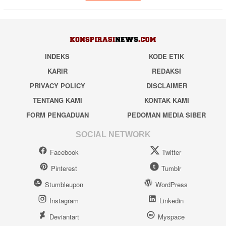
INDEKS
KODE ETIK
KARIR
REDAKSI
PRIVACY POLICY
DISCLAIMER
TENTANG KAMI
KONTAK KAMI
FORM PENGADUAN
PEDOMAN MEDIA SIBER
SOCIAL NETWORK
Facebook
Twitter
Pinterest
Tumblr
Stumbleupon
WordPress
Instagram
Linkedin
Deviantart
Myspace