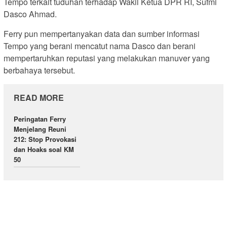
Tempo terkait tuduhan terhadap Wakil Ketua DPR RI, Sufmi
Dasco Ahmad.
Ferry pun mempertanyakan data dan sumber informasi
Tempo yang berani mencatut nama Dasco dan berani
mempertaruhkan reputasi yang melakukan manuver yang
berbahaya tersebut.
READ MORE
Peringatan Ferry
Menjelang Reuni
212: Stop Provokasi
dan Hoaks soal KM
50