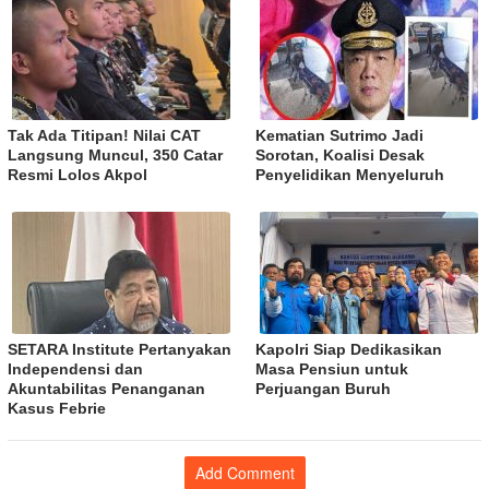
Tak Ada Titipan! Nilai CAT
Kematian Sutrimo Jadi
Langsung Muncul, 350 Catar
Sorotan, Koalisi Desak
Resmi Lolos Akpol
Penyelidikan Menyeluruh
SETARA Institute Pertanyakan
Kapolri Siap Dedikasikan
Independensi dan
Masa Pensiun untuk
Akuntabilitas Penanganan
Perjuangan Buruh
Kasus Febrie
Add Comment