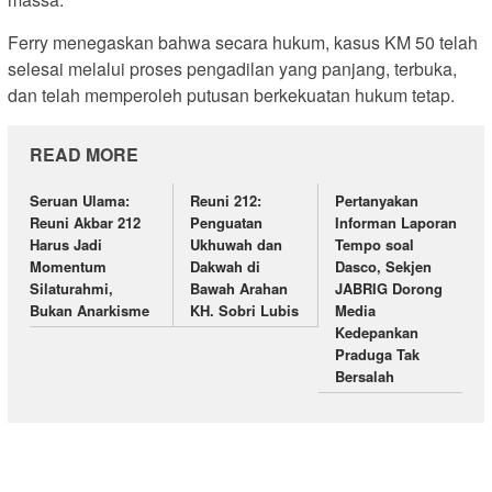
Ferry menegaskan bahwa secara hukum, kasus KM 50 telah
selesai melalui proses pengadilan yang panjang, terbuka,
dan telah memperoleh putusan berkekuatan hukum tetap.
READ MORE
Seruan Ulama:
Reuni 212:
Pertanyakan
Reuni Akbar 212
Penguatan
Informan Laporan
Harus Jadi
Ukhuwah dan
Tempo soal
Momentum
Dakwah di
Dasco, Sekjen
Silaturahmi,
Bawah Arahan
JABRIG Dorong
Bukan Anarkisme
KH. Sobri Lubis
Media
Kedepankan
Praduga Tak
Bersalah