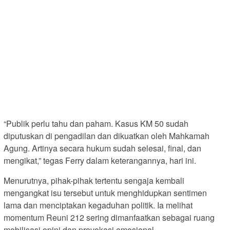
“Publik perlu tahu dan paham. Kasus KM 50 sudah
diputuskan di pengadilan dan dikuatkan oleh Mahkamah
Agung. Artinya secara hukum sudah selesai, final, dan
mengikat,” tegas Ferry dalam keterangannya, hari ini.
Menurutnya, pihak-pihak tertentu sengaja kembali
mengangkat isu tersebut untuk menghidupkan sentimen
lama dan menciptakan kegaduhan politik. Ia melihat
momentum Reuni 212 sering dimanfaatkan sebagai ruang
mobilisasi opini dan provokasi emosional.