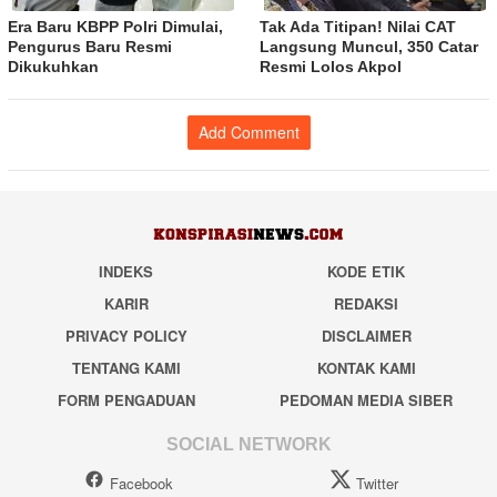
Era Baru KBPP Polri Dimulai,
Tak Ada Titipan! Nilai CAT
Pengurus Baru Resmi
Langsung Muncul, 350 Catar
Dikukuhkan
Resmi Lolos Akpol
Add Comment
INDEKS
KODE ETIK
KARIR
REDAKSI
PRIVACY POLICY
DISCLAIMER
TENTANG KAMI
KONTAK KAMI
FORM PENGADUAN
PEDOMAN MEDIA SIBER
SOCIAL NETWORK
Facebook
Twitter