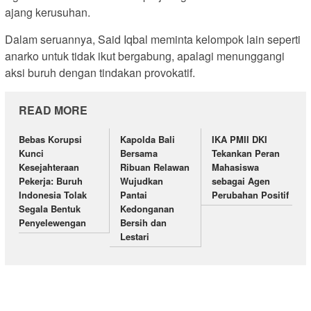
ajang kerusuhan.
Dalam seruannya, Said Iqbal meminta kelompok lain seperti
anarko untuk tidak ikut bergabung, apalagi menunggangi
aksi buruh dengan tindakan provokatif.
READ MORE
Bebas Korupsi
Kapolda Bali
IKA PMII DKI
Kunci
Bersama
Tekankan Peran
Kesejahteraan
Ribuan Relawan
Mahasiswa
Pekerja: Buruh
Wujudkan
sebagai Agen
Indonesia Tolak
Pantai
Perubahan Positif
Segala Bentuk
Kedonganan
Penyelewengan
Bersih dan
Lestari