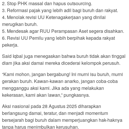
2. Stop PHK massal dan hapus outsourcing.
3. Reformasi pajak yang lebih adil bagi buruh dan rakyat.
4. Menolak revisi UU Ketenagakerjaan yang dinilai
merugikan buruh.
5. Mendesak agar RUU Perampasan Aset segera disahkan.
6. Revisi UU Pemilu yang lebih berpihak kepada rakyat
pekerja.
Said Iqbal juga menegaskan bahwa buruh tidak akan tinggal
diam jika aksi damai mereka dicederai kelompok perusuh.
“Kami mohon, jangan bergabung! Ini murni isu buruh, murni
gerakan buruh. Kawan-kawan anarko, jangan coba-coba
mengganggu aksi kami. Jika ada yang melakukan
kekerasan, kami akan lawan,” pungkasnya.
Aksi nasional pada 28 Agustus 2025 diharapkan
berlangsung damai, teratur, dan menjadi momentum
bersejarah bagi buruh dalam memperjuangkan hak-haknya
tanpa harus menimbulkan kerusuhan.