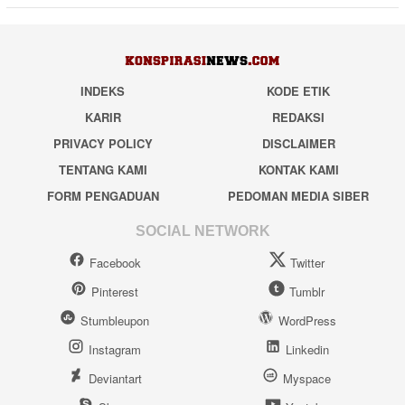
INDEKS
KODE ETIK
KARIR
REDAKSI
PRIVACY POLICY
DISCLAIMER
TENTANG KAMI
KONTAK KAMI
FORM PENGADUAN
PEDOMAN MEDIA SIBER
SOCIAL NETWORK
Facebook
Twitter
Pinterest
Tumblr
Stumbleupon
WordPress
Instagram
Linkedin
Deviantart
Myspace