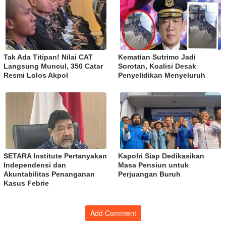
Tak Ada Titipan! Nilai CAT
Kematian Sutrimo Jadi
Langsung Muncul, 350 Catar
Sorotan, Koalisi Desak
Resmi Lolos Akpol
Penyelidikan Menyeluruh
SETARA Institute Pertanyakan
Kapolri Siap Dedikasikan
Independensi dan
Masa Pensiun untuk
Akuntabilitas Penanganan
Perjuangan Buruh
Kasus Febrie
Add Comment