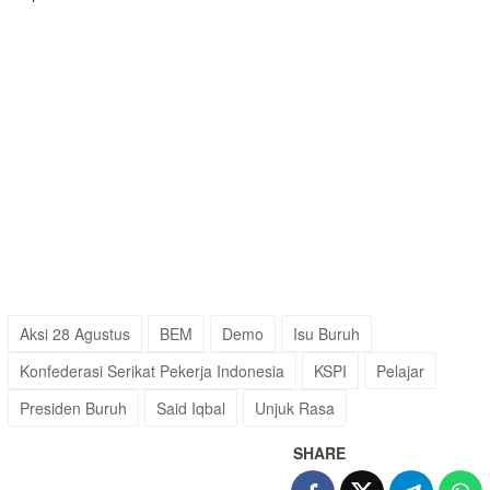
Aksi 28 Agustus
BEM
Demo
Isu Buruh
Konfederasi Serikat Pekerja Indonesia
KSPI
Pelajar
Presiden Buruh
Said Iqbal
Unjuk Rasa
SHARE