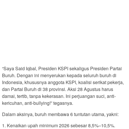
“Saya Said Iqbal, Presiden KSPI sekaligus Presiden Partai
Buruh. Dengan ini menyerukan kepada seluruh buruh di
Indonesia, khususnya anggota KSPI, koalisi serikat pekerja,
dan Partai Buruh di 38 provinsi. Aksi 28 Agustus harus
damai, tertib, tanpa kekerasan. Ini perjuangan suci, anti-
kericuhan, anti-bullying!” tegasnya.
Dalam aksinya, buruh membawa 6 tuntutan utama, yakni:
1. Kenaikan upah minimum 2026 sebesar 8,5%–10,5%.