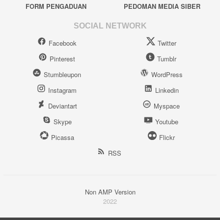
FORM PENGADUAN
PEDOMAN MEDIA SIBER
SOCIAL NETWORK
Facebook
Twitter
Pinterest
Tumblr
Stumbleupon
WordPress
Instagram
Linkedin
Deviantart
Myspace
Skype
Youtube
Picassa
Flickr
RSS
Non AMP Version
2022