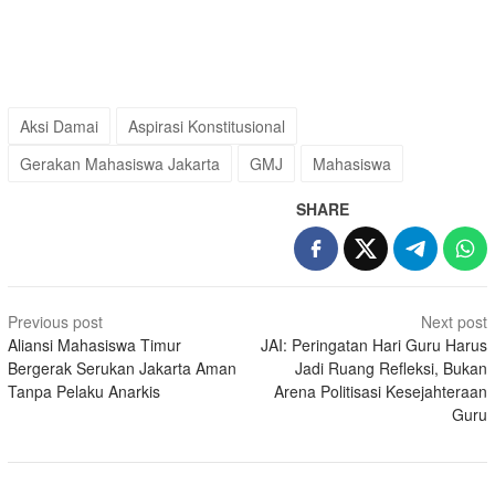
Aksi Damai
Aspirasi Konstitusional
Gerakan Mahasiswa Jakarta
GMJ
Mahasiswa
SHARE
Post
Previous post
Next post
navigation
Aliansi Mahasiswa Timur
JAI: Peringatan Hari Guru Harus
Bergerak Serukan Jakarta Aman
Jadi Ruang Refleksi, Bukan
Tanpa Pelaku Anarkis
Arena Politisasi Kesejahteraan
Guru