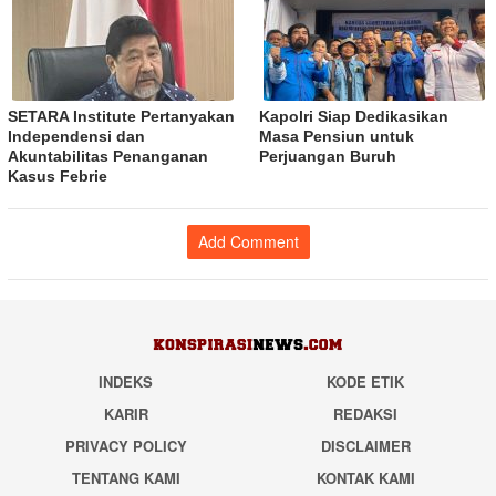
SETARA Institute Pertanyakan
Kapolri Siap Dedikasikan
Independensi dan
Masa Pensiun untuk
Akuntabilitas Penanganan
Perjuangan Buruh
Kasus Febrie
Add Comment
INDEKS
KODE ETIK
KARIR
REDAKSI
PRIVACY POLICY
DISCLAIMER
TENTANG KAMI
KONTAK KAMI