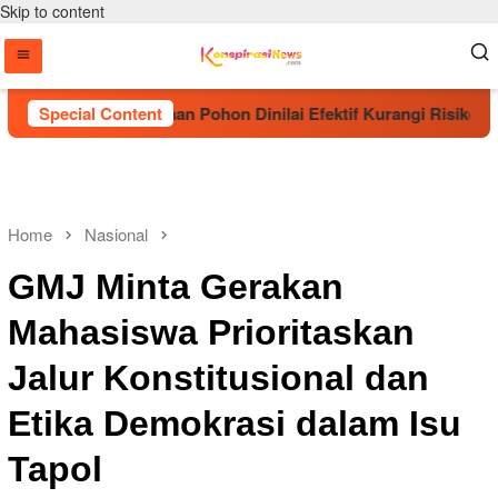
Skip to content
Sebut Penanaman Pohon Dinilai Efektif Kurangi Risiko Karhutl
Special Content
Home
Nasional
GMJ Minta Gerakan
Mahasiswa Prioritaskan
Jalur Konstitusional dan
Etika Demokrasi dalam Isu
Tapol