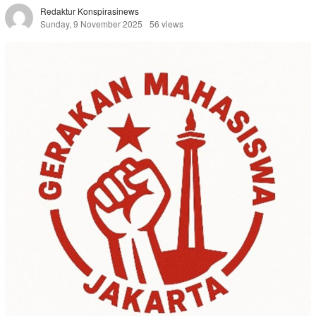
Redaktur Konspirasinews
Sunday, 9 November 2025
56 views