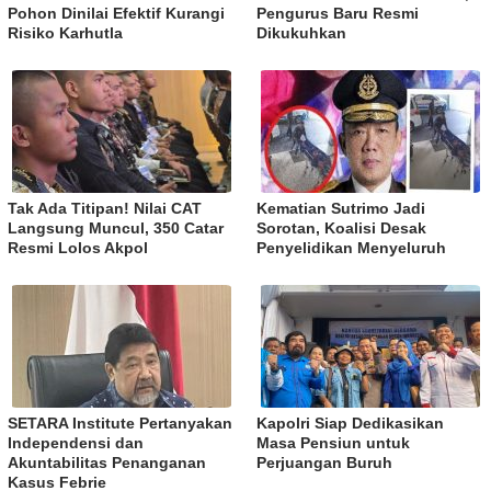
Pohon Dinilai Efektif Kurangi
Pengurus Baru Resmi
Risiko Karhutla
Dikukuhkan
Tak Ada Titipan! Nilai CAT
Kematian Sutrimo Jadi
Langsung Muncul, 350 Catar
Sorotan, Koalisi Desak
Resmi Lolos Akpol
Penyelidikan Menyeluruh
SETARA Institute Pertanyakan
Kapolri Siap Dedikasikan
Independensi dan
Masa Pensiun untuk
Akuntabilitas Penanganan
Perjuangan Buruh
Kasus Febrie