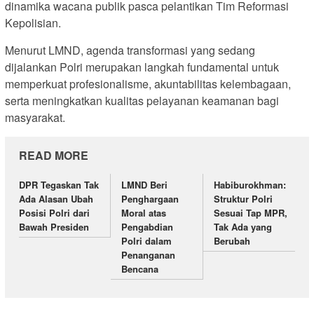
dinamika wacana publik pasca pelantikan Tim Reformasi
Kepolisian.
Menurut LMND, agenda transformasi yang sedang
dijalankan Polri merupakan langkah fundamental untuk
memperkuat profesionalisme, akuntabilitas kelembagaan,
serta meningkatkan kualitas pelayanan keamanan bagi
masyarakat.
READ MORE
DPR Tegaskan Tak
LMND Beri
Habiburokhman:
Ada Alasan Ubah
Penghargaan
Struktur Polri
Posisi Polri dari
Moral atas
Sesuai Tap MPR,
Bawah Presiden
Pengabdian
Tak Ada yang
Polri dalam
Berubah
Penanganan
Bencana