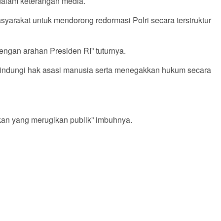
 dalam keterangan media.
yarakat untuk mendorong redormasi Polri secara terstruktur
engan arahan Presiden RI” tuturnya.
indungi hak asasi manusia serta menegakkan hukum secara
akan yang merugikan publik” imbuhnya.