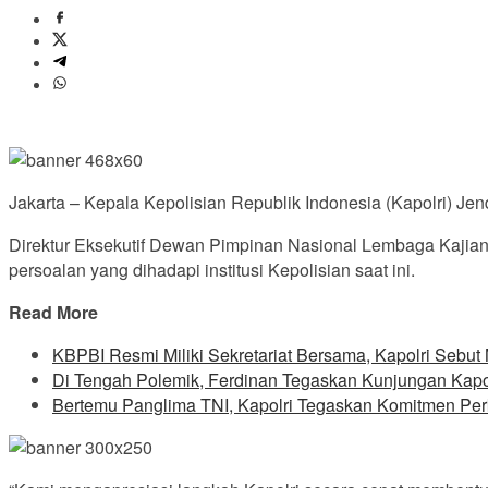
Jakarta – Kepala Kepolisian Republik Indonesia (Kapolri) Jen
Direktur Eksekutif Dewan Pimpinan Nasional Lembaga Kajian
persoalan yang dihadapi institusi Kepolisian saat ini.
Read More
KBPBI Resmi Miliki Sekretariat Bersama, Kapolri Sebu
Di Tengah Polemik, Ferdinan Tegaskan Kunjungan Kapo
Bertemu Panglima TNI, Kapolri Tegaskan Komitmen Perku