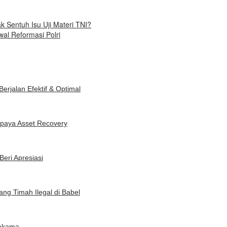
 Sentuh Isu Uji Materi TNI?
l Reformasi Polri
rjalan Efektif & Optimal
 Upaya Asset Recovery
eri Apresiasi
ng Timah Ilegal di Babel
lakama