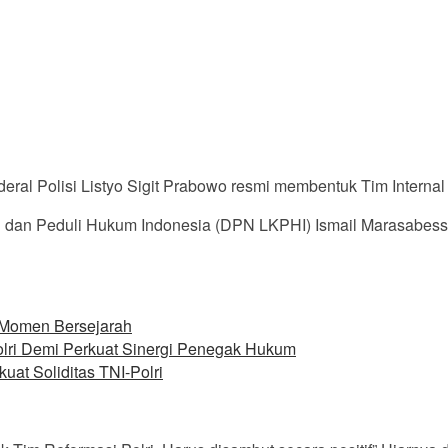
deral Polisi Listyo Sigit Prabowo resmi membentuk Tim Internal 
 dan Peduli Hukum Indonesia (DPN LKPHI) Ismail Marasabessy
t Momen Bersejarah
lri Demi Perkuat Sinergi Penegak Hukum
at Soliditas TNI-Polri