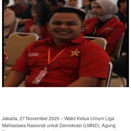
Jakarta, 27 November 2025 – Wakil Ketua Umum Liga
Mahasiswa Nasional untuk Demokrasi (LMND), Agung