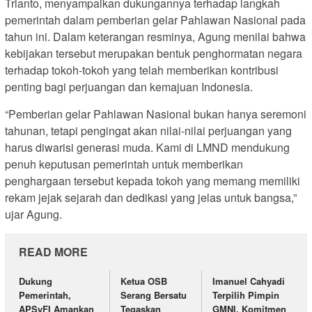
Trianto, menyampaikan dukungannya terhadap langkah
pemerintah dalam pemberian gelar Pahlawan Nasional pada
tahun ini. Dalam keterangan resminya, Agung menilai bahwa
kebijakan tersebut merupakan bentuk penghormatan negara
terhadap tokoh-tokoh yang telah memberikan kontribusi
penting bagi perjuangan dan kemajuan Indonesia.
“Pemberian gelar Pahlawan Nasional bukan hanya seremoni
tahunan, tetapi pengingat akan nilai-nilai perjuangan yang
harus diwarisi generasi muda. Kami di LMND mendukung
penuh keputusan pemerintah untuk memberikan
penghargaan tersebut kepada tokoh yang memang memiliki
rekam jejak sejarah dan dedikasi yang jelas untuk bangsa,”
ujar Agung.
READ MORE
Dukung
Ketua OSB
Imanuel Cahyadi
Pemerintah,
Serang Bersatu
Terpilih Pimpin
APSyFI Amankan
Tegaskan
GMNI, Komitmen