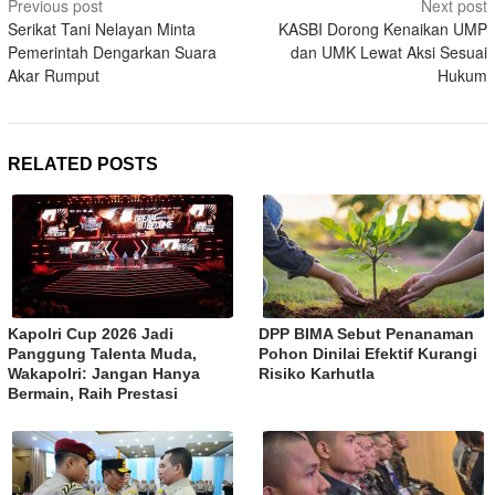
Previous post
Next post
navigation
Serikat Tani Nelayan Minta
KASBI Dorong Kenaikan UMP
Pemerintah Dengarkan Suara
dan UMK Lewat Aksi Sesuai
Akar Rumput
Hukum
RELATED POSTS
Kapolri Cup 2026 Jadi
DPP BIMA Sebut Penanaman
Panggung Talenta Muda,
Pohon Dinilai Efektif Kurangi
Wakapolri: Jangan Hanya
Risiko Karhutla
Bermain, Raih Prestasi