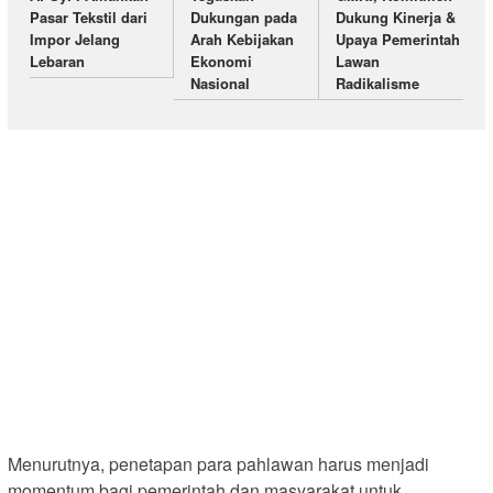
Pasar Tekstil dari
Dukungan pada
Dukung Kinerja &
Impor Jelang
Arah Kebijakan
Upaya Pemerintah
Lebaran
Ekonomi
Lawan
Nasional
Radikalisme
Menurutnya, penetapan para pahlawan harus menjadi
momentum bagi pemerintah dan masyarakat untuk