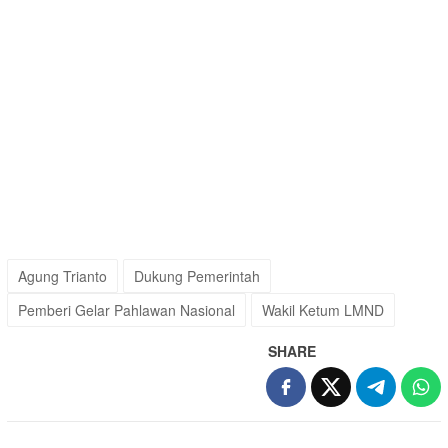
Agung Trianto
Dukung Pemerintah
Pemberi Gelar Pahlawan Nasional
Wakil Ketum LMND
SHARE
Post