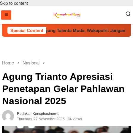
Skip to content
 2026 Jadi Panggung Talenta Muda, Wakapolri: Jangan Hanya Ber
Special Content
Home
Nasional
Agung Trianto Apresiasi
Penetapan Gelar Pahlawan
Nasional 2025
Redaktur Konspirasinews
Thursday, 27 November 2025
84 views