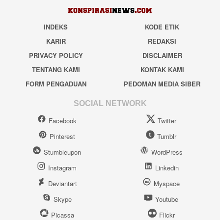
INDEKS
KODE ETIK
KARIR
REDAKSI
PRIVACY POLICY
DISCLAIMER
TENTANG KAMI
KONTAK KAMI
FORM PENGADUAN
PEDOMAN MEDIA SIBER
SOCIAL NETWORK
Facebook
Twitter
Pinterest
Tumblr
Stumbleupon
WordPress
Instagram
Linkedin
Deviantart
Myspace
Skype
Youtube
Picassa
Flickr