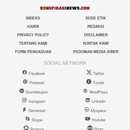
INDEKS
KODE ETIK
KARIR
REDAKSI
PRIVACY POLICY
DISCLAIMER
TENTANG KAMI
KONTAK KAMI
FORM PENGADUAN
PEDOMAN MEDIA SIBER
SOCIAL NETWORK
Facebook
Twitter
Pinterest
Tumblr
Stumbleupon
WordPress
Instagram
Linkedin
Deviantart
Myspace
Skype
Youtube
Picassa
Flickr