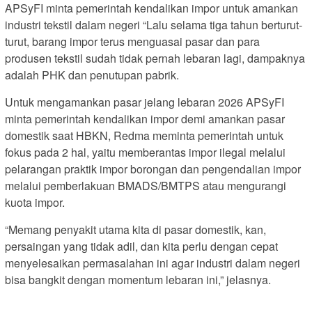
APSyFI minta pemerintah kendalikan impor untuk amankan
industri tekstil dalam negeri “Lalu selama tiga tahun berturut-
turut, barang impor terus menguasai pasar dan para
produsen tekstil sudah tidak pernah lebaran lagi, dampaknya
adalah PHK dan penutupan pabrik.
Untuk mengamankan pasar jelang lebaran 2026 APSyFI
minta pemerintah kendalikan impor demi amankan pasar
domestik saat HBKN, Redma meminta pemerintah untuk
fokus pada 2 hal, yaitu memberantas impor ilegal melalui
pelarangan praktik impor borongan dan pengendalian impor
melalui pemberlakuan BMADS/BMTPS atau mengurangi
kuota impor.
“Memang penyakit utama kita di pasar domestik, kan,
persaingan yang tidak adil, dan kita perlu dengan cepat
menyelesaikan permasalahan ini agar industri dalam negeri
bisa bangkit dengan momentum lebaran ini,” jelasnya.