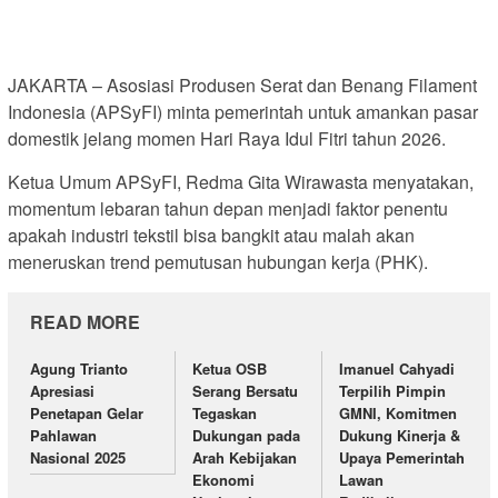
JAKARTA – Asosiasi Produsen Serat dan Benang Filament
Indonesia (APSyFI) minta pemerintah untuk amankan pasar
domestik jelang momen Hari Raya Idul Fitri tahun 2026.
Ketua Umum APSyFI, Redma Gita Wirawasta menyatakan,
momentum lebaran tahun depan menjadi faktor penentu
apakah industri tekstil bisa bangkit atau malah akan
meneruskan trend pemutusan hubungan kerja (PHK).
READ MORE
Agung Trianto
Ketua OSB
Imanuel Cahyadi
Apresiasi
Serang Bersatu
Terpilih Pimpin
Penetapan Gelar
Tegaskan
GMNI, Komitmen
Pahlawan
Dukungan pada
Dukung Kinerja &
Nasional 2025
Arah Kebijakan
Upaya Pemerintah
Ekonomi
Lawan