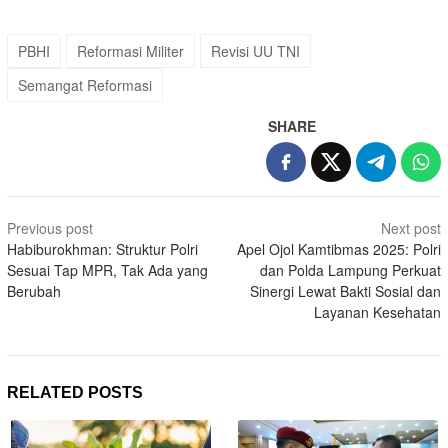
PBHI
Reformasi Militer
Revisi UU TNI
Semangat Reformasi
SHARE
Post
Previous post
Next post
navigation
Habiburokhman: Struktur Polri
Apel Ojol Kamtibmas 2025: Polri
Sesuai Tap MPR, Tak Ada yang
dan Polda Lampung Perkuat
Berubah
Sinergi Lewat Bakti Sosial dan
Layanan Kesehatan
RELATED POSTS