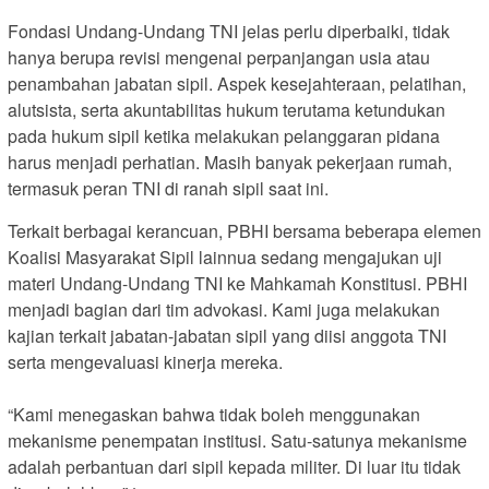
Fondasi Undang-Undang TNI jelas perlu diperbaiki, tidak
hanya berupa revisi mengenai perpanjangan usia atau
penambahan jabatan sipil. Aspek kesejahteraan, pelatihan,
alutsista, serta akuntabilitas hukum terutama ketundukan
pada hukum sipil ketika melakukan pelanggaran pidana
harus menjadi perhatian. Masih banyak pekerjaan rumah,
termasuk peran TNI di ranah sipil saat ini.
Terkait berbagai kerancuan, PBHI bersama beberapa elemen
Koalisi Masyarakat Sipil lainnua sedang mengajukan uji
materi Undang-Undang TNI ke Mahkamah Konstitusi. PBHI
menjadi bagian dari tim advokasi. Kami juga melakukan
kajian terkait jabatan-jabatan sipil yang diisi anggota TNI
serta mengevaluasi kinerja mereka.
“Kami menegaskan bahwa tidak boleh menggunakan
mekanisme penempatan institusi. Satu-satunya mekanisme
adalah perbantuan dari sipil kepada militer. Di luar itu tidak