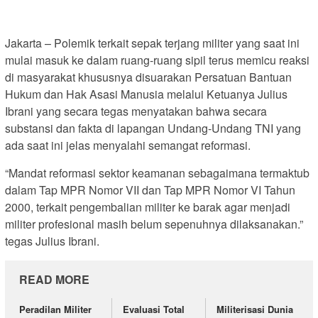
Jakarta – Polemik terkait sepak terjang militer yang saat ini
mulai masuk ke dalam ruang-ruang sipil terus memicu reaksi
di masyarakat khususnya disuarakan Persatuan Bantuan
Hukum dan Hak Asasi Manusia melalui Ketuanya Julius
Ibrani yang secara tegas menyatakan bahwa secara
substansi dan fakta di lapangan Undang-Undang TNI yang
ada saat ini jelas menyalahi semangat reformasi.
“Mandat reformasi sektor keamanan sebagaimana termaktub
dalam Tap MPR Nomor VII dan Tap MPR Nomor VI Tahun
2000, terkait pengembalian militer ke barak agar menjadi
militer profesional masih belum sepenuhnya dilaksanakan.”
tegas Julius Ibrani.
READ MORE
Peradilan Militer
Evaluasi Total
Militerisasi Dunia