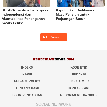
SETARA Institute Pertanyakan
Kapolri Siap Dedikasikan
Independensi dan
Masa Pensiun untuk
Akuntabilitas Penanganan
Perjuangan Buruh
Kasus Febrie
Add Comment
INDEKS
KODE ETIK
KARIR
REDAKSI
PRIVACY POLICY
DISCLAIMER
TENTANG KAMI
KONTAK KAMI
FORM PENGADUAN
PEDOMAN MEDIA SIBER
SOCIAL NETWORK