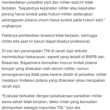
membedakan yurisdiksi sipil dan militer saat ini tidak
berjalan. “Sepatutnya kejahatan militer atau kejahatan
perang harus tunduk pada hukum militer, sedangkan
pelanggaran pidana umum harus tunduk pada hukum sipil,”
ungkapnya.
Faktanya pembedaan tersebut tidak berjalan, sehingga
militer kita saat ini belum dapat disebut profesional.
Di sisi lain penempatan TNI di ranah sipil terbukti
menimbulkan kekacauan, seperti yang terjadi di BNPB dan
Basarnas. Bagaimana kemudian muncul tindak pidana
korupsi yang dilakukan oleh oknum militer, namun
penanganannya tidak jelas karena diadili di peradilan militer
meskipun tindakan pidana yang dilakukan jelas merupakan
ranah sipil.
“Evaluasi berkaitan dengan pelaksanaan peradilan militer
sama sekali tidak berjalan, faktor inilah yang kemudian
disimpulkan sebagai impunitas TNI.” tutur dia.