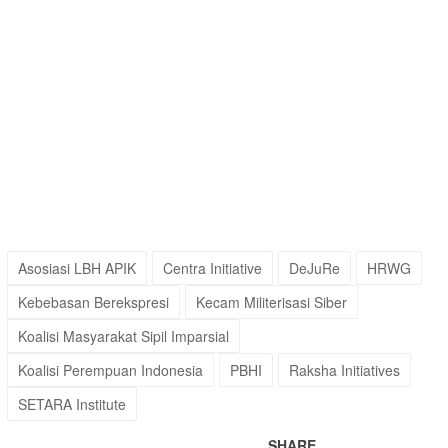
Asosiasi LBH APIK
Centra Initiative
DeJuRe
HRWG
Kebebasan Berekspresi
Kecam Militerisasi Siber
Koalisi Masyarakat Sipil Imparsial
Koalisi Perempuan Indonesia
PBHI
Raksha Initiatives
SETARA Institute
SHARE