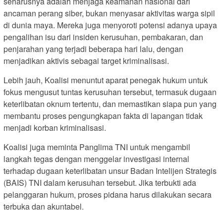
seharusnya adalah menjaga keamanan nasional dari
ancaman perang siber, bukan menyasar aktivitas warga sipil
di dunia maya. Mereka juga menyoroti potensi adanya upaya
pengalihan isu dari insiden kerusuhan, pembakaran, dan
penjarahan yang terjadi beberapa hari lalu, dengan
menjadikan aktivis sebagai target kriminalisasi.
Lebih jauh, Koalisi menuntut aparat penegak hukum untuk
fokus mengusut tuntas kerusuhan tersebut, termasuk dugaan
keterlibatan oknum tertentu, dan memastikan siapa pun yang
membantu proses pengungkapan fakta di lapangan tidak
menjadi korban kriminalisasi.
Koalisi juga meminta Panglima TNI untuk mengambil
langkah tegas dengan menggelar investigasi internal
terhadap dugaan keterlibatan unsur Badan Intelijen Strategis
(BAIS) TNI dalam kerusuhan tersebut. Jika terbukti ada
pelanggaran hukum, proses pidana harus dilakukan secara
terbuka dan akuntabel.