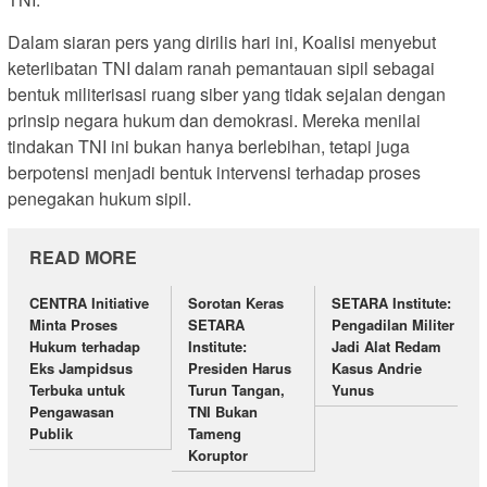
Dalam siaran pers yang dirilis hari ini, Koalisi menyebut
keterlibatan TNI dalam ranah pemantauan sipil sebagai
bentuk militerisasi ruang siber yang tidak sejalan dengan
prinsip negara hukum dan demokrasi. Mereka menilai
tindakan TNI ini bukan hanya berlebihan, tetapi juga
berpotensi menjadi bentuk intervensi terhadap proses
penegakan hukum sipil.
READ MORE
CENTRA Initiative
Sorotan Keras
SETARA Institute:
Minta Proses
SETARA
Pengadilan Militer
Hukum terhadap
Institute:
Jadi Alat Redam
Eks Jampidsus
Presiden Harus
Kasus Andrie
Terbuka untuk
Turun Tangan,
Yunus
Pengawasan
TNI Bukan
Publik
Tameng
Koruptor