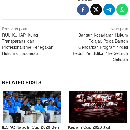
Post
Previous post
Next post
navigation
RUU KUHAP: Kunci
Bangun Kesadaran Hukum
Transparansi dan
Pelajar, Polda Banten
Profesionalisme Penegakan
Gencarkan Program “Polisi
Hukum di Indonesia
Peduli Pendidikan” ke Seluruh
Sekolah
RELATED POSTS
IESPA: Kapolri Cup 2026 Beri
Kapolri Cup 2026 Jadi