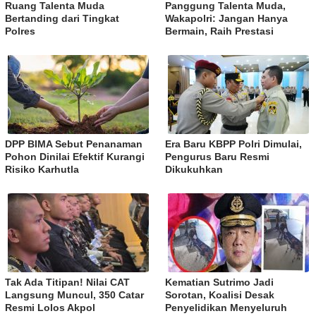
Ruang Talenta Muda
Panggung Talenta Muda,
Bertanding dari Tingkat
Wakapolri: Jangan Hanya
Polres
Bermain, Raih Prestasi
DPP BIMA Sebut Penanaman
Era Baru KBPP Polri Dimulai,
Pohon Dinilai Efektif Kurangi
Pengurus Baru Resmi
Risiko Karhutla
Dikukuhkan
Tak Ada Titipan! Nilai CAT
Kematian Sutrimo Jadi
Langsung Muncul, 350 Catar
Sorotan, Koalisi Desak
Resmi Lolos Akpol
Penyelidikan Menyeluruh