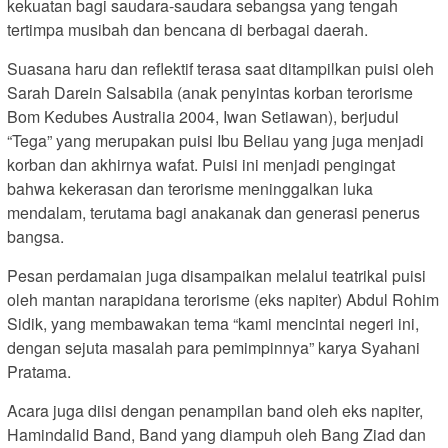
kekuatan bagi saudara-saudara sebangsa yang tengah
tertimpa musibah dan bencana di berbagai daerah.
Suasana haru dan reflektif terasa saat ditampilkan puisi oleh
Sarah Darein Salsabila (anak penyintas korban terorisme
Bom Kedubes Australia 2004, Iwan Setiawan), berjudul
“Tega” yang merupakan puisi Ibu Beliau yang juga menjadi
korban dan akhirnya wafat. Puisi ini menjadi pengingat
bahwa kekerasan dan terorisme meninggalkan luka
mendalam, terutama bagi anakanak dan generasi penerus
bangsa.
Pesan perdamaian juga disampaikan melalui teatrikal puisi
oleh mantan narapidana terorisme (eks napiter) Abdul Rohim
Sidik, yang membawakan tema “kami mencintai negeri ini,
dengan sejuta masalah para pemimpinnya” karya Syahani
Pratama.
Acara juga diisi dengan penampilan band oleh eks napiter,
Hamindalid Band, Band yang diampuh oleh Bang Ziad dan