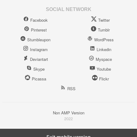
SOCIAL NETWORK
Facebook
Twitter
Pinterest
Tumblr
Stumbleupon
WordPress
Instagram
Linkedin
Deviantart
Myspace
Skype
Youtube
Picassa
Flickr
RSS
Non AMP Version
2022