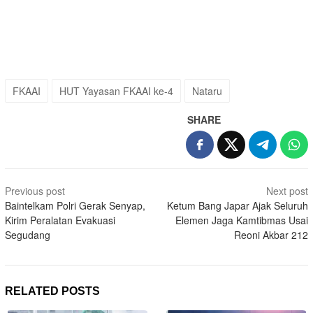
FKAAI
HUT Yayasan FKAAI ke-4
Nataru
SHARE
Post
Previous post
Next post
navigation
Baintelkam Polri Gerak Senyap,
Ketum Bang Japar Ajak Seluruh
Kirim Peralatan Evakuasi
Elemen Jaga Kamtibmas Usai
Segudang
Reoni Akbar 212
RELATED POSTS