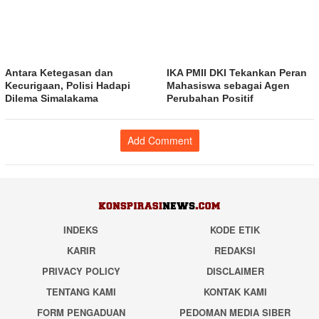
Antara Ketegasan dan
IKA PMII DKI Tekankan Peran
Kecurigaan, Polisi Hadapi
Mahasiswa sebagai Agen
Dilema Simalakama
Perubahan Positif
Add Comment
INDEKS
KODE ETIK
KARIR
REDAKSI
PRIVACY POLICY
DISCLAIMER
TENTANG KAMI
KONTAK KAMI
FORM PENGADUAN
PEDOMAN MEDIA SIBER