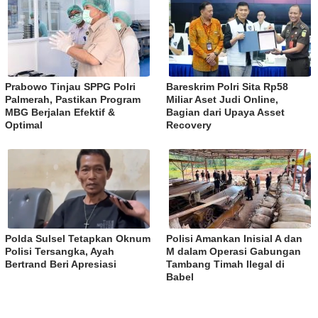
Prabowo Tinjau SPPG Polri
Bareskrim Polri Sita Rp58
Palmerah, Pastikan Program
Miliar Aset Judi Online,
MBG Berjalan Efektif &
Bagian dari Upaya Asset
Optimal
Recovery
Polda Sulsel Tetapkan Oknum
Polisi Amankan Inisial A dan
Polisi Tersangka, Ayah
M dalam Operasi Gabungan
Bertrand Beri Apresiasi
Tambang Timah Ilegal di
Babel