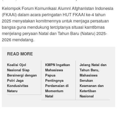
Kelompok Forum Komunikasi Alumni Afghanistan Indonesia
(FKAAI) dalam acara peringatan HUT FKAAI ke-4 tahun
2025 menyatakan komitmennya untuk menjaga persatuan
bangsa guna mendukung terciptanya situasi kamtibmas
menjelang peryaan Natal dan Tahun Baru (Nataru) 2025-
2026 mendatang.
READ MORE
Koalisi Ojol
KMPN Ingatkan
Jelang Natal dan
Nasional Siap
Mahasiswa
Tahun Baru,
Bersinergi dengan
Papua
Mahasiswa
Polri Jaga
Pentingnya
Serukan
Kondusivitas
Perdamaian di
Keamanan dan
Nataru
Momentum
Ketertiban
Natal
Nasional