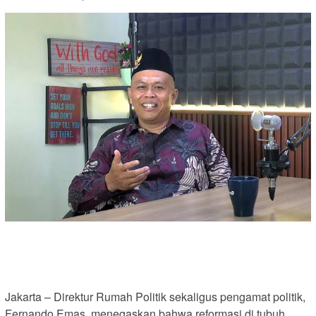
Jakarta – Direktur Rumah Politik sekaligus pengamat politik,
Fernando Emas, menegaskan bahwa reformasi di tubuh