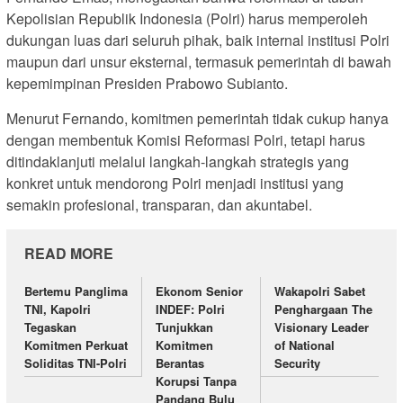
Kepolisian Republik Indonesia (Polri) harus memperoleh
dukungan luas dari seluruh pihak, baik internal institusi Polri
maupun dari unsur eksternal, termasuk pemerintah di bawah
kepemimpinan Presiden Prabowo Subianto.
Menurut Fernando, komitmen pemerintah tidak cukup hanya
dengan membentuk Komisi Reformasi Polri, tetapi harus
ditindaklanjuti melalui langkah-langkah strategis yang
konkret untuk mendorong Polri menjadi institusi yang
semakin profesional, transparan, dan akuntabel.
READ MORE
Bertemu Panglima
Ekonom Senior
Wakapolri Sabet
TNI, Kapolri
INDEF: Polri
Penghargaan The
Tegaskan
Tunjukkan
Visionary Leader
Komitmen Perkuat
Komitmen
of National
Soliditas TNI-Polri
Berantas
Security
Korupsi Tanpa
Pandang Bulu