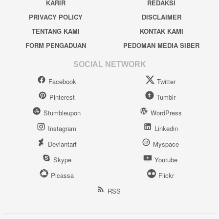
KARIR
REDAKSI
PRIVACY POLICY
DISCLAIMER
TENTANG KAMI
KONTAK KAMI
FORM PENGADUAN
PEDOMAN MEDIA SIBER
SOCIAL NETWORK
Facebook
Twitter
Pinterest
Tumblr
Stumbleupon
WordPress
Instagram
Linkedin
Deviantart
Myspace
Skype
Youtube
Picassa
Flickr
RSS