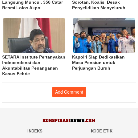
Langsung Muncul, 350 Catar
Sorotan, Koalisi Desak
Resmi Lolos Akpol
Penyelidikan Menyeluruh
SETARA Institute Pertanyakan
Kapolri Siap Dedikasikan
Independensi dan
Masa Pensiun untuk
Akuntabilitas Penanganan
Perjuangan Buruh
Kasus Febrie
Add Comment
INDEKS
KODE ETIK