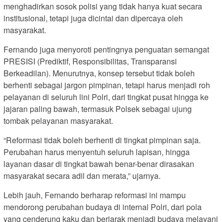
menghadirkan sosok polisi yang tidak hanya kuat secara
institusional, tetapi juga dicintai dan dipercaya oleh
masyarakat.
Fernando juga menyoroti pentingnya penguatan semangat
PRESISI (Prediktif, Responsibilitas, Transparansi
Berkeadilan). Menurutnya, konsep tersebut tidak boleh
berhenti sebagai jargon pimpinan, tetapi harus menjadi roh
pelayanan di seluruh lini Polri, dari tingkat pusat hingga ke
jajaran paling bawah, termasuk Polsek sebagai ujung
tombak pelayanan masyarakat.
“Reformasi tidak boleh berhenti di tingkat pimpinan saja.
Perubahan harus menyentuh seluruh lapisan, hingga
layanan dasar di tingkat bawah benar-benar dirasakan
masyarakat secara adil dan merata,” ujarnya.
Lebih jauh, Fernando berharap reformasi ini mampu
mendorong perubahan budaya di internal Polri, dari pola
yang cenderung kaku dan berjarak menjadi budaya melayani