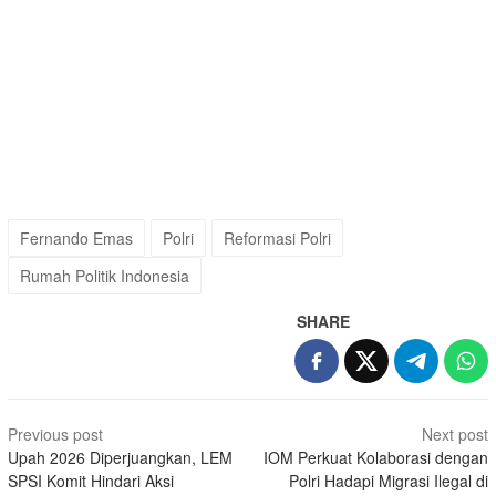
Fernando Emas
Polri
Reformasi Polri
Rumah Politik Indonesia
SHARE
Post
Previous post
Next post
navigation
Upah 2026 Diperjuangkan, LEM
IOM Perkuat Kolaborasi dengan
SPSI Komit Hindari Aksi
Polri Hadapi Migrasi Ilegal di