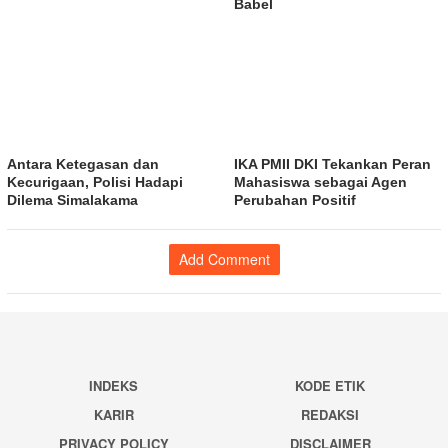
Babel
Antara Ketegasan dan
IKA PMII DKI Tekankan Peran
Kecurigaan, Polisi Hadapi
Mahasiswa sebagai Agen
Dilema Simalakama
Perubahan Positif
Add Comment
INDEKS
KODE ETIK
KARIR
REDAKSI
PRIVACY POLICY
DISCLAIMER