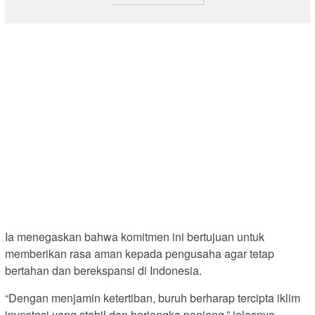
Ia menegaskan bahwa komitmen ini bertujuan untuk
memberikan rasa aman kepada pengusaha agar tetap
bertahan dan berekspansi di Indonesia.
“Dengan menjamin ketertiban, buruh berharap tercipta iklim
investasi yang stabil dan berjangka panjang,” jelasnya.