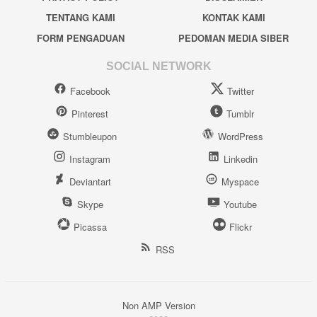
TENTANG KAMI
KONTAK KAMI
FORM PENGADUAN
PEDOMAN MEDIA SIBER
SOCIAL NETWORK
Facebook
Twitter
Pinterest
Tumblr
Stumbleupon
WordPress
Instagram
Linkedin
Deviantart
Myspace
Skype
Youtube
Picassa
Flickr
RSS
Non AMP Version