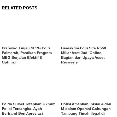
RELATED POSTS
Prabowo Tinjau SPPG Polri
Bareskrim Polri Sita Rp58
Palmerah, Pastikan Program
Miliar Aset Judi Online,
MBG Berjalan Efektif &
Bagian dari Upaya Asset
Optimal
Recovery
Polda Sulsel Tetapkan Oknum
Polisi Amankan Inisial A dan
Polisi Tersangka, Ayah
M dalam Operasi Gabungan
Bertrand Beri Apresiasi
Tambang Timah Ilegal di