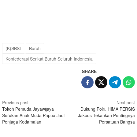
(K)SBSI
Buruh
Konfederasi Serikat Buruh Seluruh Indonesia
SHARE
Post
Previous post
Next post
navigation
Tokoh Pemuda Jayawijaya
Dukung Polri, HIMA PERSIS
Serukan Anak Muda Papua Jadi
Jakpus Tekankan Pentingnya
Penjaga Kedamaian
Persatuan Bangsa