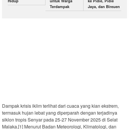
Hidup
untuk Warga
ke Pidie, Pidie
Terdampak
Jaya, dan Bireuen
Dampak krisis iklim terlihat dari cuaca yang kian ekstrem,
termasuk hujan lebat yang diperparah dengan terjadinya
siklon tropis Senyar pada 25-27 November 2025 di Selat
Malaka.[1] Menurut Badan Meteorologi, Klimatologi, dan