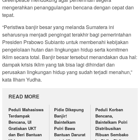
mengerahkan penanggulangan bencana dengan cepat dan
tepat.
“Peristiwa banjir besar yang melanda Sumatera ini
seharusnya menjadi pengingat terakhir bagi pemerintahan
Presiden Prabowo Subianto untuk membenahi kebijakan
pengelolaan hutan dan lingkungan hidup serta komitmen
iklim secara total. Banjir besar tersebut menandakan dua hal:
dampak krisis iklim yang tak bisa lagi dihindari dan
perusakan lingkungan hidup yang sudah terjadi menahun,”
kata Ilham Yudha.
READ MORE
Peduli Mahasiswa
Pidie Dikepung
Peduli Korban
Terdampak
Banjir!
Bencana,
Bencana, UI
Baintelkam
Baintelkam Polri
Gratiskan UKT
Polri Bawa
Distribusikan
dan Beri Bantuan
Bantuan Darurat
Ribuan Sembako