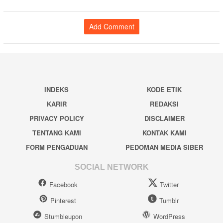
Add Comment
INDEKS
KODE ETIK
KARIR
REDAKSI
PRIVACY POLICY
DISCLAIMER
TENTANG KAMI
KONTAK KAMI
FORM PENGADUAN
PEDOMAN MEDIA SIBER
SOCIAL NETWORK
Facebook
Twitter
Pinterest
Tumblr
Stumbleupon
WordPress