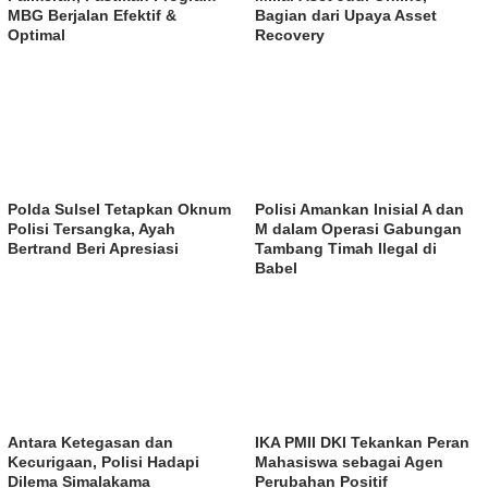
MBG Berjalan Efektif &
Bagian dari Upaya Asset
Optimal
Recovery
Polda Sulsel Tetapkan Oknum
Polisi Amankan Inisial A dan
Polisi Tersangka, Ayah
M dalam Operasi Gabungan
Bertrand Beri Apresiasi
Tambang Timah Ilegal di
Babel
Antara Ketegasan dan
IKA PMII DKI Tekankan Peran
Kecurigaan, Polisi Hadapi
Mahasiswa sebagai Agen
Dilema Simalakama
Perubahan Positif