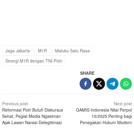
Jaga Jakarta
M1R
Maluku Satu Rasa
Sinergi M1R dengan TNI-Polri
SHARE
Post
Previous post
Next post
navigation
Reformasi Polri Butuh Diskursus
GAMIS Indonesia Nilai Perpol
Sehat, Pegiat Media Ngasiman
10/2025 Penting bagi
Ajak Lawan Narasi Delegitimasi
Penegakan Hukum Modern