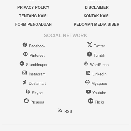
PRIVACY POLICY
DISCLAIMER
TENTANG KAMI
KONTAK KAMI
FORM PENGADUAN
PEDOMAN MEDIA SIBER
SOCIAL NETWORK
Facebook
Twitter
Pinterest
Tumblr
Stumbleupon
WordPress
Instagram
Linkedin
Deviantart
Myspace
Skype
Youtube
Picassa
Flickr
RSS