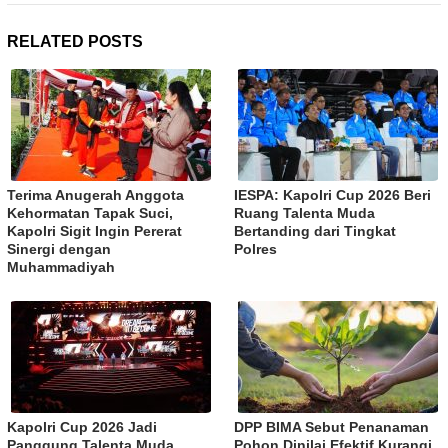
RELATED POSTS
Terima Anugerah Anggota
IESPA: Kapolri Cup 2026 Beri
Kehormatan Tapak Suci,
Ruang Talenta Muda
Kapolri Sigit Ingin Pererat
Bertanding dari Tingkat
Sinergi dengan
Polres
Muhammadiyah
Kapolri Cup 2026 Jadi
DPP BIMA Sebut Penanaman
Panggung Talenta Muda,
Pohon Dinilai Efektif Kurangi