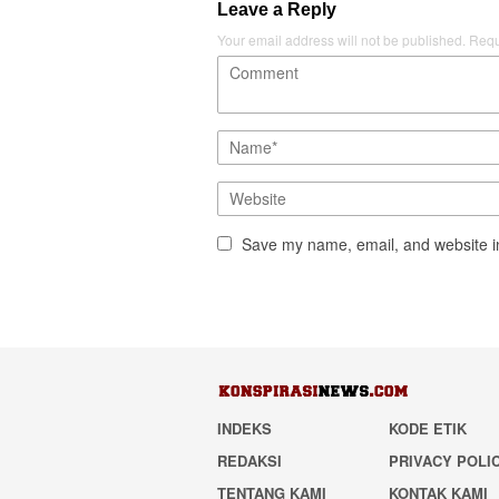
Leave a Reply
Your email address will not be published.
Requ
Save my name, email, and website in
INDEKS
KODE ETIK
REDAKSI
PRIVACY POLI
TENTANG KAMI
KONTAK KAMI