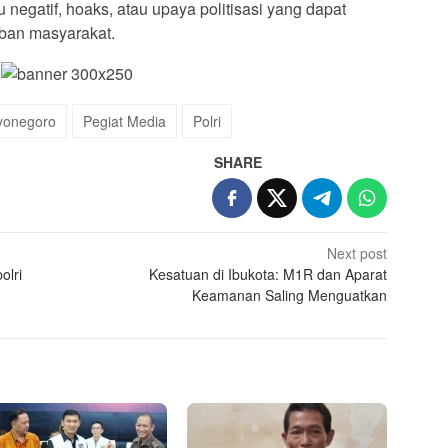
negatif, hoaks, atau upaya politisasi yang dapat
ban masyarakat.
yonegoro
Pegiat Media
Polri
SHARE
Next post
olri
Kesatuan di Ibukota: M1R dan Aparat
Keamanan Saling Menguatkan