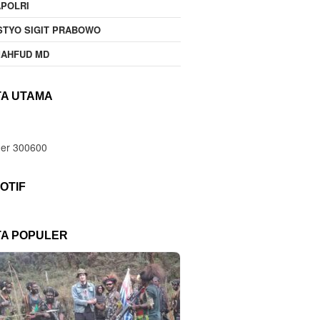
POLRI
STYO SIGIT PRABOWO
MAHFUD MD
TA UTAMA
OTIF
TA POPULER