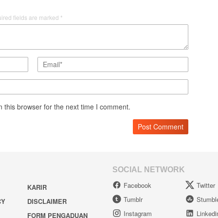
ired fields are marked
*
 this browser for the next time I comment.
SOCIAL NETWORK
Facebook
Twitter
KARIR
Tumblr
Stumbl
CY
DISCLAIMER
Instagram
Linkedi
FORM PENGADUAN