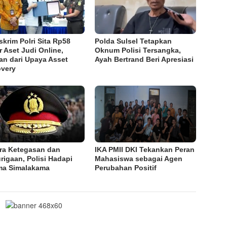
skrim Polri Sita Rp58
Polda Sulsel Tetapkan
ar Aset Judi Online,
Oknum Polisi Tersangka,
an dari Upaya Asset
Ayah Bertrand Beri Apresiasi
very
ra Ketegasan dan
IKA PMII DKI Tekankan Peran
rigaan, Polisi Hadapi
Mahasiswa sebagai Agen
ma Simalakama
Perubahan Positif