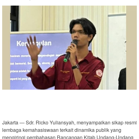
Jakarta — Sdr. Ricko Yuliansyah, menyampaikan sikap resmi
lembaga kemahasiswaan terkait dinamika publik yang
mengiringi pembahasan Rancangan Kitab Undang-Undang