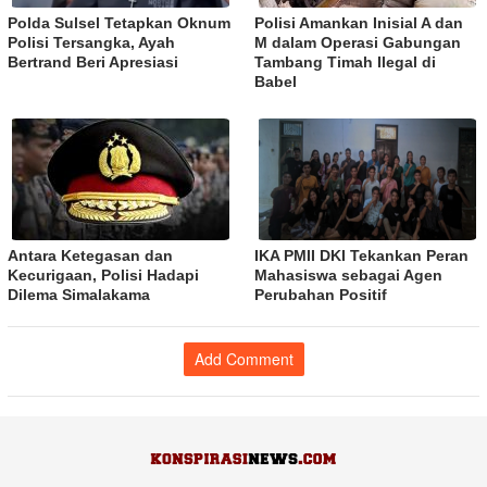
Polda Sulsel Tetapkan Oknum
Polisi Amankan Inisial A dan
Polisi Tersangka, Ayah
M dalam Operasi Gabungan
Bertrand Beri Apresiasi
Tambang Timah Ilegal di
Babel
Antara Ketegasan dan
IKA PMII DKI Tekankan Peran
Kecurigaan, Polisi Hadapi
Mahasiswa sebagai Agen
Dilema Simalakama
Perubahan Positif
Add Comment