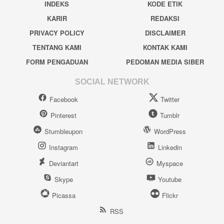
INDEKS
KODE ETIK
KARIR
REDAKSI
PRIVACY POLICY
DISCLAIMER
TENTANG KAMI
KONTAK KAMI
FORM PENGADUAN
PEDOMAN MEDIA SIBER
SOCIAL NETWORK
Facebook
Twitter
Pinterest
Tumblr
Stumbleupon
WordPress
Instagram
Linkedin
Deviantart
Myspace
Skype
Youtube
Picassa
Flickr
RSS