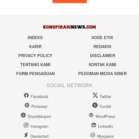
INDEKS
KODE ETIK
KARIR
REDAKSI
PRIVACY POLICY
DISCLAIMER
TENTANG KAMI
KONTAK KAMI
FORM PENGADUAN
PEDOMAN MEDIA SIBER
SOCIAL NETWORK
Facebook
Twitter
Pinterest
Tumblr
Stumbleupon
WordPress
Instagram
Linkedin
Deviantart
Myspace