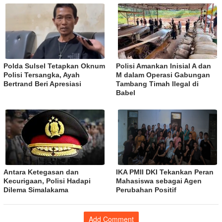
Polda Sulsel Tetapkan Oknum
Polisi Amankan Inisial A dan
Polisi Tersangka, Ayah
M dalam Operasi Gabungan
Bertrand Beri Apresiasi
Tambang Timah Ilegal di
Babel
Antara Ketegasan dan
IKA PMII DKI Tekankan Peran
Kecurigaan, Polisi Hadapi
Mahasiswa sebagai Agen
Dilema Simalakama
Perubahan Positif
Add Comment