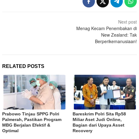
Post
Next post
navigation
Menag Kecam Penembakan di
New Zealand: Tak
Berperikemanusiaan!
RELATED POSTS
Prabowo Tinjau SPPG Polri
Bareskrim Polri Sita Rp58
Palmerah, Pastikan Program
Miliar Aset Judi Online,
MBG Berjalan Efektif &
Bagian dari Upaya Asset
Optimal
Recovery