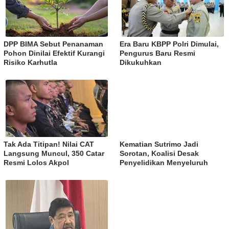
DPP BIMA Sebut Penanaman
Era Baru KBPP Polri Dimulai,
Pohon Dinilai Efektif Kurangi
Pengurus Baru Resmi
Risiko Karhutla
Dikukuhkan
Tak Ada Titipan! Nilai CAT
Kematian Sutrimo Jadi
Langsung Muncul, 350 Catar
Sorotan, Koalisi Desak
Resmi Lolos Akpol
Penyelidikan Menyeluruh