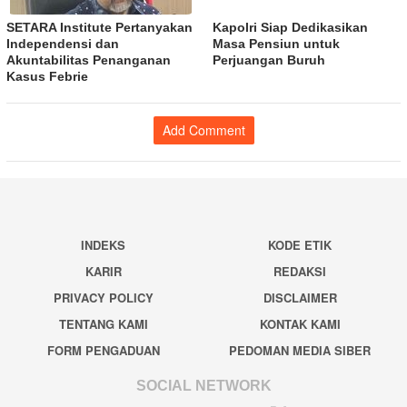
SETARA Institute Pertanyakan
Kapolri Siap Dedikasikan
Independensi dan
Masa Pensiun untuk
Akuntabilitas Penanganan
Perjuangan Buruh
Kasus Febrie
Add Comment
INDEKS
KODE ETIK
KARIR
REDAKSI
PRIVACY POLICY
DISCLAIMER
TENTANG KAMI
KONTAK KAMI
FORM PENGADUAN
PEDOMAN MEDIA SIBER
SOCIAL NETWORK