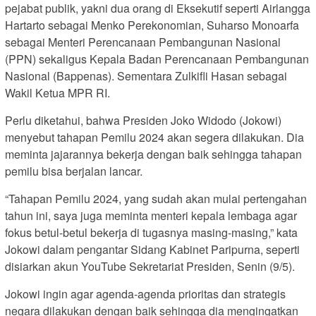
pejabat publik, yakni dua orang di Eksekutif seperti Airlangga
Hartarto sebagai Menko Perekonomian, Suharso Monoarfa
sebagai Menteri Perencanaan Pembangunan Nasional
(PPN) sekaligus Kepala Badan Perencanaan Pembangunan
Nasional (Bappenas). Sementara Zulkifli Hasan sebagai
Wakil Ketua MPR RI.
Perlu diketahui, bahwa Presiden Joko Widodo (Jokowi)
menyebut tahapan Pemilu 2024 akan segera dilakukan. Dia
meminta jajarannya bekerja dengan baik sehingga tahapan
pemilu bisa berjalan lancar.
“Tahapan Pemilu 2024, yang sudah akan mulai pertengahan
tahun ini, saya juga meminta menteri kepala lembaga agar
fokus betul-betul bekerja di tugasnya masing-masing,” kata
Jokowi dalam pengantar Sidang Kabinet Paripurna, seperti
disiarkan akun YouTube Sekretariat Presiden, Senin (9/5).
Jokowi ingin agar agenda-agenda prioritas dan strategis
negara dilakukan dengan baik sehingga dia mengingatkan