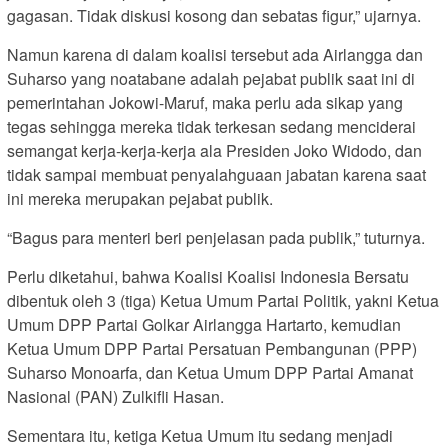
gagasan. Tidak diskusi kosong dan sebatas figur,” ujarnya.
Namun karena di dalam koalisi tersebut ada Airlangga dan
Suharso yang noatabane adalah pejabat publik saat ini di
pemerintahan Jokowi-Maruf, maka perlu ada sikap yang
tegas sehingga mereka tidak terkesan sedang menciderai
semangat kerja-kerja-kerja ala Presiden Joko Widodo, dan
tidak sampai membuat penyalahguaan jabatan karena saat
ini mereka merupakan pejabat publik.
“Bagus para menteri beri penjelasan pada publik,” tuturnya.
Perlu diketahui, bahwa Koalisi Koalisi Indonesia Bersatu
dibentuk oleh 3 (tiga) Ketua Umum Partai Politik, yakni Ketua
Umum DPP Partai Golkar Airlangga Hartarto, kemudian
Ketua Umum DPP Partai Persatuan Pembangunan (PPP)
Suharso Monoarfa, dan Ketua Umum DPP Partai Amanat
Nasional (PAN) Zulkifli Hasan.
Sementara itu, ketiga Ketua Umum itu sedang menjadi