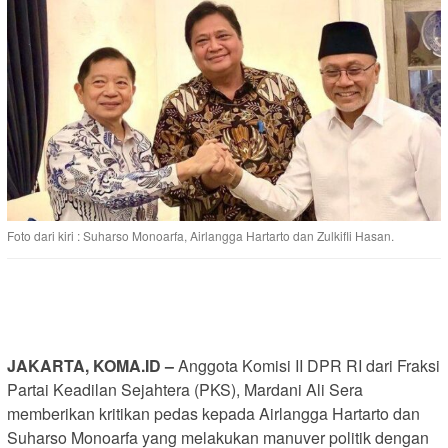
Foto dari kiri : Suharso Monoarfa, Airlangga Hartarto dan Zulkifli Hasan.
JAKARTA, KOMA.ID –
Anggota Komisi II DPR RI dari Fraksi
Partai Keadilan Sejahtera (PKS), Mardani Ali Sera
memberikan kritikan pedas kepada Airlangga Hartarto dan
Suharso Monoarfa yang melakukan manuver politik dengan