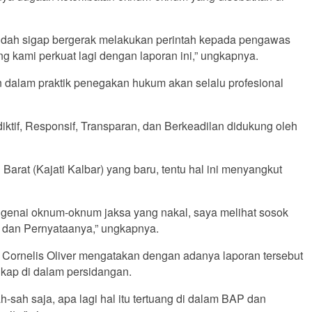
sudah sigap bergerak melakukan perintah kepada pengawas
 kami perkuat lagi dengan laporan ini,” ungkapnya.
 dalam praktik penegakan hukum akan selalu profesional
tif, Responsif, Transparan, dan Berkeadilan didukung oleh
rat (Kajati Kalbar) yang baru, tentu hal ini menyangkut
genai oknum-oknum jaksa yang nakal, saya melihat sosok
p dan Pernyataanya,” ungkapnya.
 Cornelis Oliver mengatakan dengan adanya laporan tersebut
gkap di dalam persidangan.
sah saja, apa lagi hal itu tertuang di dalam BAP dan