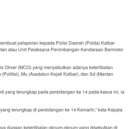
membuat pelaporan kepada Polisi Daerah (Polda) Kalbar
iantan atau Unit Pelaksana Penimbangan Kendaraan Bermotor
lis Oliver (MCO) yang menyebutkan adanya keterlibatan
olitisi), Mu (Assdatun Kejati Kalbar), dan Sd (Mantan
i yang terungkap pada persidangan ke 14 pada kasus ini, ia
ang terungkap di persidangan ke 14 Kemarin,” kata Kepala
ya dugaan keterlibatan oknum-oknum yang disebutkan di