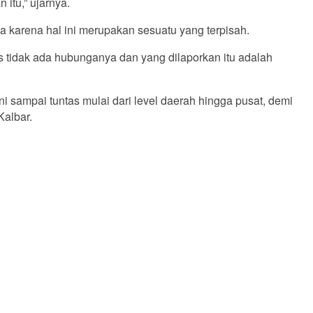
itu,” ujarnya.
 karena hal ini merupakan sesuatu yang terpisah.
las tidak ada hubunganya dan yang dilaporkan itu adalah
sampai tuntas mulai dari level daerah hingga pusat, demi
Kalbar.