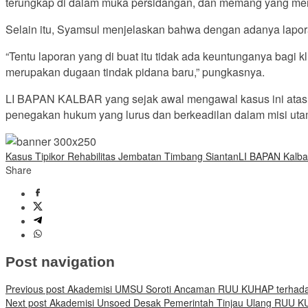
terungkap di dalam muka persidangan, dan memang yang mengga
Selain itu, Syamsul menjelaskan bahwa dengan adanya laporan
“Tentu laporan yang di buat itu tidak ada keuntunganya bagi 
merupakan dugaan tindak pidana baru,” pungkasnya.
LI BAPAN KALBAR yang sejak awal mengawal kasus ini atas p
penegakan hukum yang lurus dan berkeadilan dalam misi uta
Kasus Tipikor Rehabilitas Jembatan Timbang Siantan
LI BAPAN Kalba
Share
Post navigation
Previous post
Akademisi UMSU Soroti Ancaman RUU KUHAP terhadap
Next post
Akademisi Unsoed Desak Pemerintah Tinjau Ulang RUU 