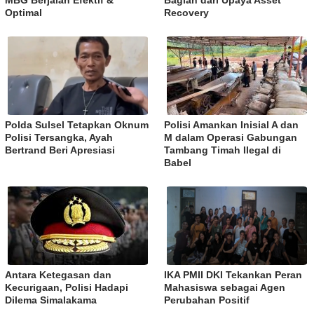
Optimal
Recovery
Polda Sulsel Tetapkan Oknum
Polisi Amankan Inisial A dan
Polisi Tersangka, Ayah
M dalam Operasi Gabungan
Bertrand Beri Apresiasi
Tambang Timah Ilegal di
Babel
Antara Ketegasan dan
IKA PMII DKI Tekankan Peran
Kecurigaan, Polisi Hadapi
Mahasiswa sebagai Agen
Dilema Simalakama
Perubahan Positif