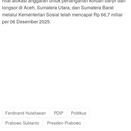
nilai alokasi anggaran untuk penanganan korban banjir dan
longsor di Aceh, Sumatera Utara, dan Sumatera Barat
melalui Kementerian Sosial telah mencapai Rp 66,7 miliar
per 06 Desember 2025.
Ferdinand Hutahaean
PDIP
Politikus
Prabowo Subianto
Presiden Prabowo