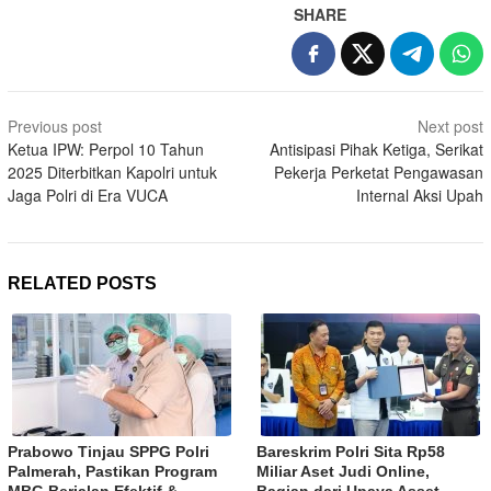
SHARE
Post
Previous post
Next post
navigation
Ketua IPW: Perpol 10 Tahun
Antisipasi Pihak Ketiga, Serikat
2025 Diterbitkan Kapolri untuk
Pekerja Perketat Pengawasan
Jaga Polri di Era VUCA
Internal Aksi Upah
RELATED POSTS
Prabowo Tinjau SPPG Polri
Bareskrim Polri Sita Rp58
Palmerah, Pastikan Program
Miliar Aset Judi Online,
MBG Berjalan Efektif &
Bagian dari Upaya Asset