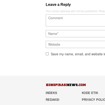
Leave a Reply
Your email address will not be published.
Requ
Save my name, email, and website in
INDEKS
KODE ETIK
REDAKSI
PRIVACY POLI