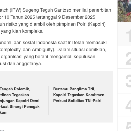
Watch (IPW) Sugeng Teguh Santoso menilai penerbitan
or 10 Tahun 2025 tertanggal 9 Desember 2025
 risiko yang diambil oleh pimpinan Polri (Kapolri)
 yang kian kompleks.
onomi, dan sosial Indonesia saat ini telah memasuki
 Complexity, dan Ambiguity). Dalam situasi demikian,
 organisasi yang berani mengambil keputusan
tusi dan anggotanya.
 Tengah Polemik,
Bertemu Panglima TNI,
rdinan Tegaskan
Kapolri Tegaskan Komitmen
njungan Kapolri Demi
Perkuat Soliditas TNI-Polri
rkuat Sinergi Penegak
kum