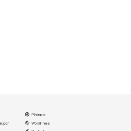
Pinterest
eupon
WordPress