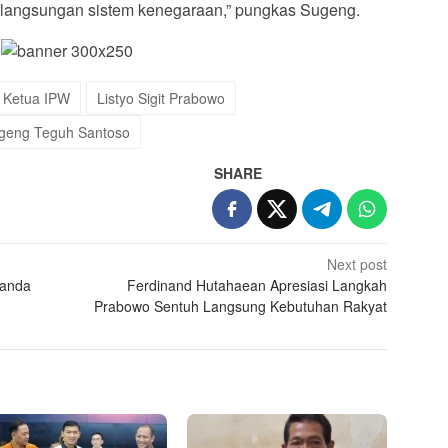
rlangsungan sistem kenegaraan,” pungkas Sugeng.
Ketua IPW
Listyo Sigit Prabowo
geng Teguh Santoso
SHARE
Next post
uanda
Ferdinand Hutahaean Apresiasi Langkah
Prabowo Sentuh Langsung Kebutuhan Rakyat