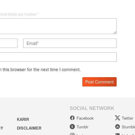
ired fields are marked
*
 this browser for the next time I comment.
SOCIAL NETWORK
Facebook
Twitter
KARIR
Tumblr
Stumbl
CY
DISCLAIMER