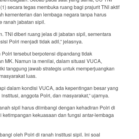
1) secara tegas membuka ruang bagi prajurit TNI aktif
ah kementerian dan lembaga negara tanpa harus
 ranah jabatan sipil.
 TNI diberi ruang jelas di jabatan sipil, sementara
sisi Polri menjadi tidak adil,” jelasnya.
olri tersebut berpotensi dipandang tidak
n MK. Namun ia menilai, dalam situasi VUCA,
iki tanggung jawab strategis untuk memperjuangkan
 masyarakat luas.
 Tapi dalam kondisi VUCA, ada kepentingan besar yang
nstitusi, anggota Polri, dan masyarakat,” ujarnya.
ah sipil harus diimbangi dengan kehadiran Polri di
erjadi ketimpangan kekuasaan dan fungsi antar-lembaga
angi oleh Polri di ranah institusi sipil. Ini soal