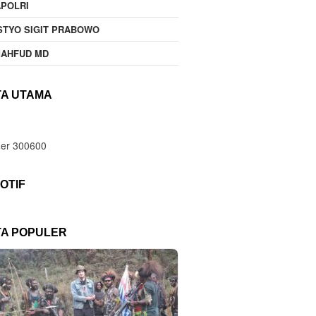
POLRI
STYO SIGIT PRABOWO
MAHFUD MD
TA UTAMA
OTIF
TA POPULER