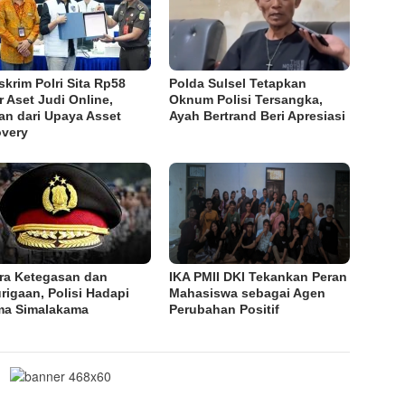
skrim Polri Sita Rp58
Polda Sulsel Tetapkan
ar Aset Judi Online,
Oknum Polisi Tersangka,
an dari Upaya Asset
Ayah Bertrand Beri Apresiasi
very
ra Ketegasan dan
IKA PMII DKI Tekankan Peran
rigaan, Polisi Hadapi
Mahasiswa sebagai Agen
ma Simalakama
Perubahan Positif